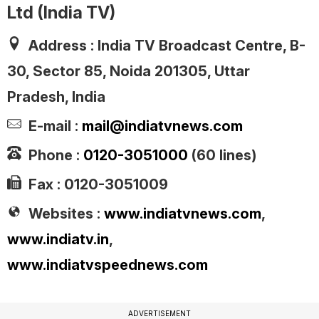
Ltd (India TV)
Address :
India TV Broadcast Centre, B-
30, Sector 85, Noida 201305, Uttar
Pradesh, India
E-mail :
mail@indiatvnews.com
Phone :
0120-3051000
(60 lines)
Fax :
0120-3051009
Websites :
www.indiatvnews.com
,
www.indiatv.in
,
www.indiatvspeednews.com
ADVERTISEMENT