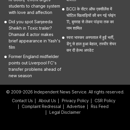
students to change system
BCCI के सेंटर ऑफ एक्सीलेंस में
with love and affection
चोटिल खिलाड़ियों की बन गई प्लेइंग
Did you spot Sanjeeda
11, बुमराह से लेकर पांड्या तक का
Sheikh in Toxic trailer?
नाम शामिल
Dhamaal 4 actor makes
स्वरा भास्कर अस्पताल में हुईं भर्ती,
brief appearance in Yash's
डेंगू से हाल हुआ बेहाल, तस्वीर शेयर
film
कर दी हेल्थ अपडेट
Former England midfielder
points out Liverpool FC's
transfer problems ahead of
new season
© 2009-2026 Independent News Service. All rights reserved.
Contact Us
About Us
Privacy Policy
CSR Policy
Complaint Redressal
Advertise
Rss Feed
Legal Disclaimer