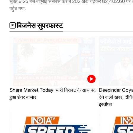
सुबह 9:25 बजे बीएसई सेंसेक्स करीब 202 अंक चढ़कर 82,402.60 पर का
पहुंच गया.
बिजनेस सुपरफास्ट
Share Market Today: भारी गिरावट के साथ बंद
Deepinder Goyal 
हुआ शेयर बाजार
देने वाली खबर, दीप
इस्तीफा