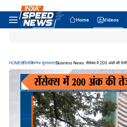
Home
Videos
HOME
वीडियो
बिजनेस सुपरफास्ट
Business News: सेंसेक्स में 200 अंकों की तेजी