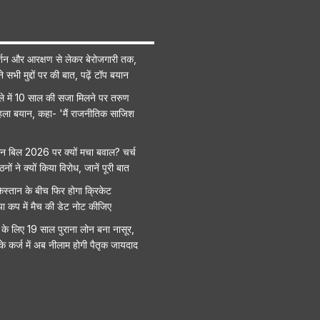
शन और आरक्षण से लेकर बेरोजगारी तक,
सभी मुद्दों पर की बात, पढ़ें टॉप बयान
मले में 10 साल की सजा मिलने पर तरुण
ला बयान, कहा- 'मैं राजनीतिक साजिश
 बिल 2026 पर क्यों मचा बवाल? चर्च
ं ने क्यों किया विरोध, जानें पूरी बात
स्तान के बीच फिर होगा क्रिकेट
या कप में मैच की डेट नोट कीजिए
के लिए 19 साल पुराना लोन बना नासूर,
े कर्ज में अब नीलाम होगी पैतृक जायदाद