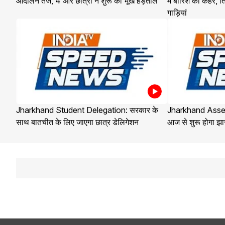
आंदोलन तेज, 4 और छात्रों ने शुरू की भूख हड़ताल
में बारिश का कहर, ति
गाड़ियां
Jharkhand Student Delegation: सरकार के
Jharkhand Ass
साथ बातचीत के लिए जाएगा छात्र डेलिगेशन
आज से शुरू होगा झ