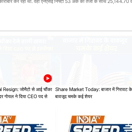
रोबार कर रहा था. वहीं एनएसई निफ्टी 53 अंक की तेजी के साथ 25,144.70 क
Resign: जोमैटो से आई चौंका
Share Market Today: बाजार में गिरावट क
िंदर गोयल ने दिया CEO पद से
बावजूद चमके कई शेयर