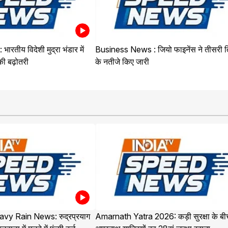
रतीय विदेशी मुद्रा भंडार में
Business News : जियो फाइनेंस ने तीसरी त
ी बढ़ोतरी
के नतीजे किए जारी
vy Rain News: रुद्रप्रयाग
Amarnath Yatra 2026: कड़ी सुरक्षा के बी