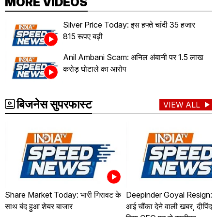
MORE VIDEOS
Silver Price Today: इस हफ्ते चांदी 35 हजार
815 रूपए बढ़ी
Anil Ambani Scam: अनिल अंबानी पर 1.5 लाख
करोड़ घोटाले का आरोप
बिजनेस सुपरफास्ट
VIEW ALL
Share Market Today: भारी गिरावट के
Deepinder Goyal Resign: जो
साथ बंद हुआ शेयर बाजार
आई चौंका देने वाली खबर, दीपिंदर