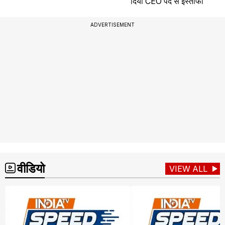
दिया CEO पद से इस्तीफा
ADVERTISEMENT
वीडियो
VIEW ALL