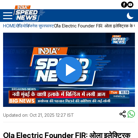
HOME
वीडियो
बिजनेस सुपरफास्ट
Ola Electric Founder FIR: ओला इलेक्ट्रिक के फा
Updated on:
Oct 21, 2025 12:27 IST
Ola Electric Founder FIR: ओला इलेक्ट्रिक