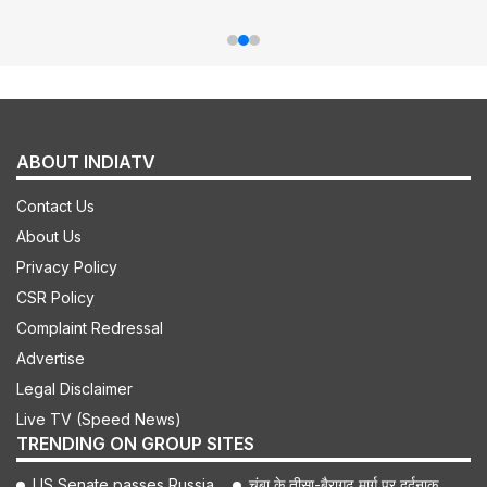
ABOUT INDIATV
Contact Us
About Us
Privacy Policy
CSR Policy
Complaint Redressal
Advertise
Legal Disclaimer
Live TV (Speed News)
TRENDING ON GROUP SITES
US Senate passes Russia
चंबा के तीसा-बैरागढ़ मार्ग पर दर्दनाक