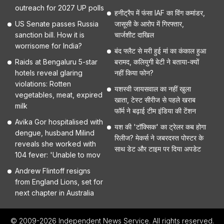
outreach for 2027 UP polls
हनीट्रैप में फंसा IAF का विंग कमांडर,
US Senate passes Russia
जासूसी के आरोप में गिरफ्तार,
sanction bill. How it is
चार्जशीट दाखिल
worrisome for India?
बंद फ्लैट से मरी हुई मां का कंकाल हुआ
Raids at Bengaluru 5-star
बरामद, कलियुगी बेटी ने बताया-क्यों
hotels reveal glaring
नहीं किया फोन?
violations: Rotten
यशस्वी जायसवाल का नहीं खुला
vegetables, meat, expired
खाता, टेस्ट सीरीज से पहले खराब
milk
फॉर्म ने बढ़ाई टीम इंडिया की टेंशन
Avika Gor hospitalised with
यश की 'टॉक्सिक' का ट्रेलर कब होगा
dengue, husband Milind
रिलीज? मेकर्स ने जबरदस्त पोस्टर के
reveals she worked with
साथ डेट और टाइम पर दिया अपडेट
104 fever: 'Unable to mov
Andrew Flintoff resigns
from England Lions, set for
next chapter in Australia
© 2009-2026 Independent News Service. All rights reserved.