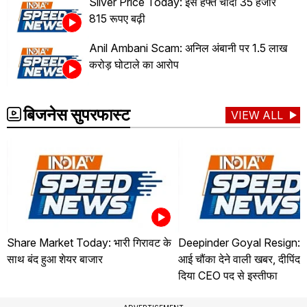
Silver Price Today: इस हफ्ते चांदी 35 हजार
815 रूपए बढ़ी
Anil Ambani Scam: अनिल अंबानी पर 1.5 लाख
करोड़ घोटाले का आरोप
बिजनेस सुपरफास्ट
VIEW ALL
Share Market Today: भारी गिरावट के
Deepinder Goyal Resign: जो
साथ बंद हुआ शेयर बाजार
आई चौंका देने वाली खबर, दीपिंदर
दिया CEO पद से इस्तीफा