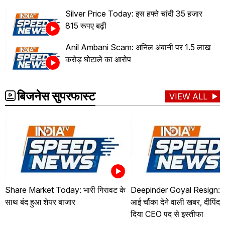
Silver Price Today: इस हफ्ते चांदी 35 हजार
815 रूपए बढ़ी
Anil Ambani Scam: अनिल अंबानी पर 1.5 लाख
करोड़ घोटाले का आरोप
बिजनेस सुपरफास्ट
VIEW ALL
Share Market Today: भारी गिरावट के
Deepinder Goyal Resign: जो
साथ बंद हुआ शेयर बाजार
आई चौंका देने वाली खबर, दीपिंदर
दिया CEO पद से इस्तीफा