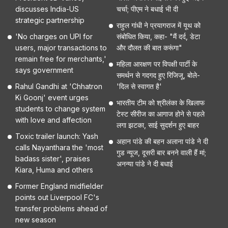
discusses India-US
चर्चा; पीएम ने बधाई भी दी
strategic partnership
राहुल गांधी ने प्रयागराज में यूथ को
'No charges on UPI for
संबोधित किया, कहा- "मैं दर्द, डेटा
users, major transactions to
और दौलत की बात करूंगा"
remain free for merchants,'
महिला आरक्षण पर विपक्षी पार्टी के
says government
समर्थन से गदगद हुए रिजिजू, बोले-
Rahul Gandhi at 'Chhatron
'दिल से स्वागत है'
Ki Goonj' event urges
भारतीय टीम को श्रीलंका के खिलाफ
students to change system
टेस्ट सीरीज का आगाज होने से पहले
with love and affection
लगा झटका, साई सुदर्शन हुए बाहर
Toxic trailer launch: Yash
अहान पांडे की बहन अलाना पांडे ने दी
calls Nayanthara the 'most
गुड न्यूज, दूसरी बार बनने वाली हैं मां;
badass sister', praises
अनन्या पांडे ने दी बधाई
Kiara, Huma and others
Former England midfielder
points out Liverpool FC's
transfer problems ahead of
new season