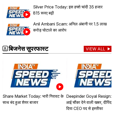
Silver Price Today: इस हफ्ते चांदी 35 हजार
815 रूपए बढ़ी
Anil Ambani Scam: अनिल अंबानी पर 1.5 लाख
करोड़ घोटाले का आरोप
बिजनेस सुपरफास्ट
VIEW ALL
Share Market Today: भारी गिरावट के
Deepinder Goyal Resign: जो
साथ बंद हुआ शेयर बाजार
आई चौंका देने वाली खबर, दीपिंदर
दिया CEO पद से इस्तीफा