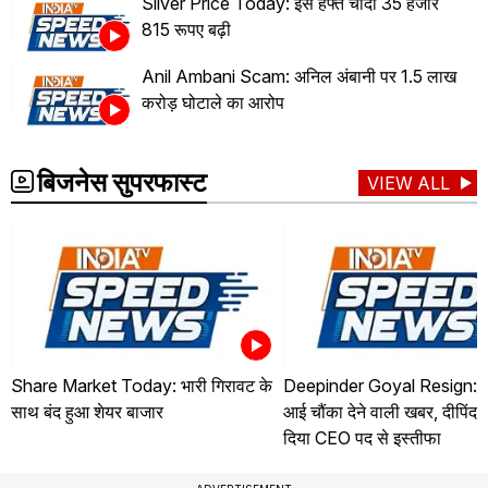
Silver Price Today: इस हफ्ते चांदी 35 हजार
815 रूपए बढ़ी
Anil Ambani Scam: अनिल अंबानी पर 1.5 लाख
करोड़ घोटाले का आरोप
बिजनेस सुपरफास्ट
VIEW ALL
Share Market Today: भारी गिरावट के
Deepinder Goyal Resign: जो
साथ बंद हुआ शेयर बाजार
आई चौंका देने वाली खबर, दीपिंदर
दिया CEO पद से इस्तीफा