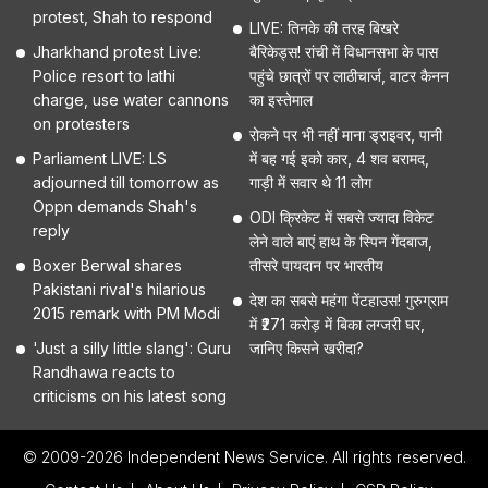
protest, Shah to respond
LIVE: तिनके की तरह बिखरे
Jharkhand protest Live:
बैरिकेड्स! रांची में विधानसभा के पास
Police resort to lathi
पहुंचे छात्रों पर लाठीचार्ज, वाटर कैनन
charge, use water cannons
का इस्तेमाल
on protesters
रोकने पर भी नहीं माना ड्राइवर, पानी
Parliament LIVE: LS
में बह गई इको कार, 4 शव बरामद,
adjourned till tomorrow as
गाड़ी में सवार थे 11 लोग
Oppn demands Shah's
ODI क्रिकेट में सबसे ज्यादा विकेट
reply
लेने वाले बाएं हाथ के स्पिन गेंदबाज,
Boxer Berwal shares
तीसरे पायदान पर भारतीय
Pakistani rival's hilarious
देश का सबसे महंगा पेंटहाउस! गुरुग्राम
2015 remark with PM Modi
में ₹271 करोड़ में बिका लग्जरी घर,
'Just a silly little slang': Guru
जानिए किसने खरीदा?
Randhawa reacts to
criticisms on his latest song
© 2009-2026 Independent News Service. All rights reserved.