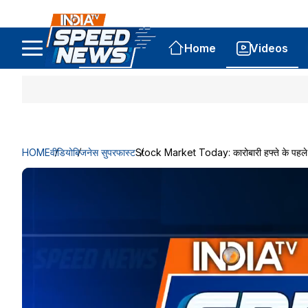
Home
Videos
HOME
वीडियो
बिजनेस सुपरफास्ट
Stock Market Today: कारोबारी हफ्ते के पहले द