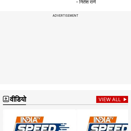
- नितेश राणे
ADVERTISEMENT
वीडियो
VIEW ALL