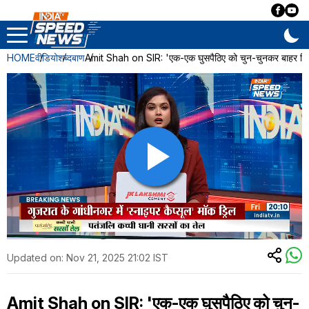
HOME
वीडियो
शब्दबाण
Amit Shah on SIR: 'एक-एक घुसपैठिए को चुन-चुनकर बाहर निका
Updated on:
Nov 21, 2025 21:02 IST
Amit Shah on SIR: 'एक-एक घुसपैठिए को चुन-