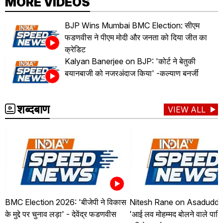
MORE VIDEOS
BJP Wins Mumbai BMC Election: सीएम
फडणवीस ने पीएम मोदी और जनता को दिया जीत का
क्रेडिट
Kalyan Banerjee on BJP: 'कोर्ट ने बेतुकी
बयानबाजी को नजरअंदाज किया' -कल्याण बनर्जी
शब्दबाण
VIEW ALL
BMC Election 2026: 'बीजेपी ने विकास
Nitesh Rane on Asaduddin
के मुद्दे पर चुनाव लड़ा' - देवेंद्र फडणवीस
'आई लव मोहम्मद बोलने वाले पाकि