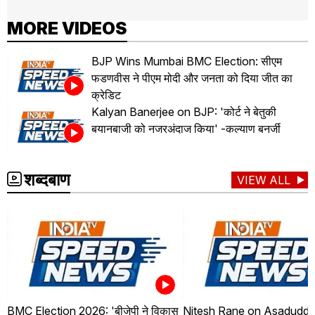
MORE VIDEOS
BJP Wins Mumbai BMC Election: सीएम
फडणवीस ने पीएम मोदी और जनता को दिया जीत का
क्रेडिट
Kalyan Banerjee on BJP: 'कोर्ट ने बेतुकी
बयानबाजी को नजरअंदाज किया' -कल्याण बनर्जी
शब्दबाण
VIEW ALL
BMC Election 2026: 'बीजेपी ने विकास
Nitesh Rane on Asaduddin