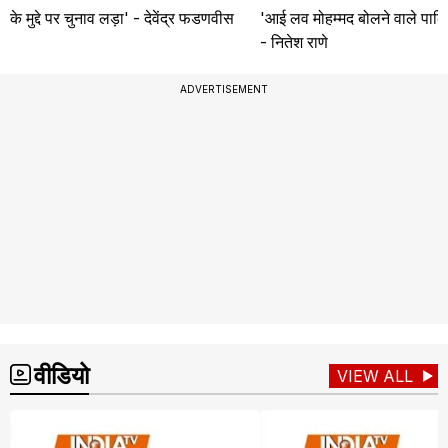
के मुद्दे पर चुनाव लड़ा' - देवेंद्र फडणवीस
'आई लव मोहम्मद बोलने वाले पाकि
- नितेश राणे
ADVERTISEMENT
वीडियो
VIEW ALL