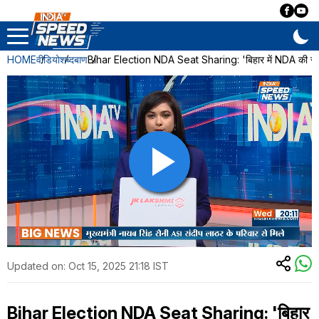
HOME
वीडियो
शब्दबाण
Bihar Election NDA Seat Sharing: 'बिहार में NDA की सरकार 
Updated on:
Oct 15, 2025 21:18 IST
Bihar Election NDA Seat Sharing: 'बिहार