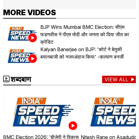
MORE VIDEOS
BJP Wins Mumbai BMC Election: सीएम
फडणवीस ने पीएम मोदी और जनता को दिया जीत का
क्रेडिट
Kalyan Banerjee on BJP: 'कोर्ट ने बेतुकी
बयानबाजी को नजरअंदाज किया' -कल्याण बनर्जी
शब्दबाण
VIEW ALL
BMC Election 2026: 'बीजेपी ने विकास
Nitesh Rane on Asaduddin