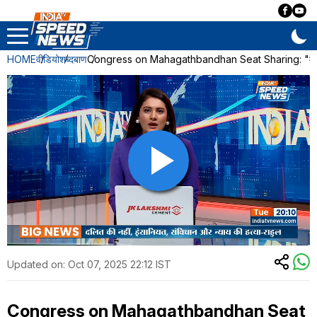
HOME
वीडियो
शब्दबाण
Congress on Mahagathbandhan Seat Sharing: "महागठबंधन
Updated on:
Oct 07, 2025 22:12 IST
Congress on Mahagathbandhan Seat