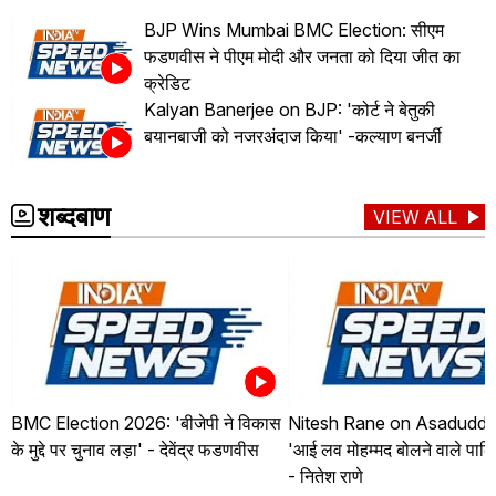
BJP Wins Mumbai BMC Election: सीएम
फडणवीस ने पीएम मोदी और जनता को दिया जीत का
क्रेडिट
Kalyan Banerjee on BJP: 'कोर्ट ने बेतुकी
बयानबाजी को नजरअंदाज किया' -कल्याण बनर्जी
शब्दबाण
VIEW ALL
BMC Election 2026: 'बीजेपी ने विकास
Nitesh Rane on Asaduddin
के मुद्दे पर चुनाव लड़ा' - देवेंद्र फडणवीस
'आई लव मोहम्मद बोलने वाले पाकि
- नितेश राणे