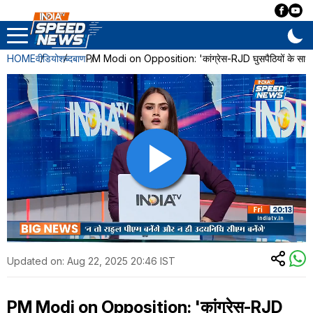
HOME
वीडियो
शब्दबाण
PM Modi on Opposition: 'कांग्रेस-RJD घुसपैठियों के साथ ख
Updated on:
Aug 22, 2025 20:46 IST
PM Modi on Opposition: 'कांग्रेस-RJD