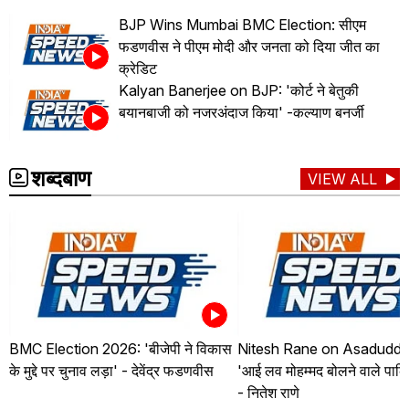
BJP Wins Mumbai BMC Election: सीएम
फडणवीस ने पीएम मोदी और जनता को दिया जीत का
क्रेडिट
Kalyan Banerjee on BJP: 'कोर्ट ने बेतुकी
बयानबाजी को नजरअंदाज किया' -कल्याण बनर्जी
शब्दबाण
VIEW ALL
BMC Election 2026: 'बीजेपी ने विकास
Nitesh Rane on Asaduddin
के मुद्दे पर चुनाव लड़ा' - देवेंद्र फडणवीस
'आई लव मोहम्मद बोलने वाले पाकि
- नितेश राणे