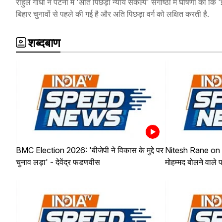
राहुल गांधी ने पटना में 'अति पिछड़ा न्याय संकल्प' संगोष्ठी में घोषणा 
बिहार चुनावों से पहले की गई है और अति पिछड़ा वर्ग को लक्षित करती है.
शब्दबाण
BMC Election 2026: 'बीजेपी ने विकास के मुद्दे पर
Nitesh Rane on
चुनाव लड़ा' - देवेंद्र फडणवीस
मोहम्मद बोलने वाले 