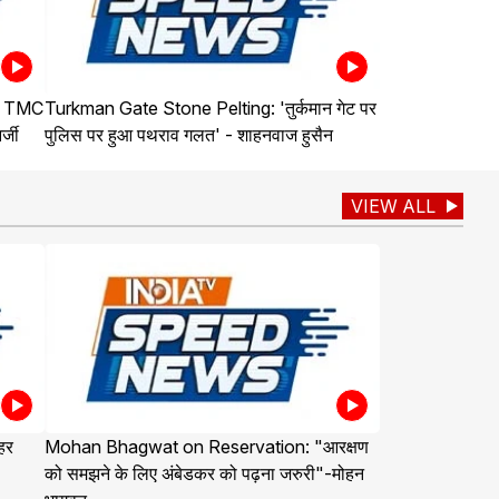
े TMC
Turkman Gate Stone Pelting: 'तुर्कमान गेट पर
्जी
पुलिस पर हुआ पथराव गलत' - शाहनवाज हुसैन
VIEW ALL
हर
Mohan Bhagwat on Reservation: "आरक्षण
को समझने के लिए अंबेडकर को पढ़ना जरुरी"-मोहन