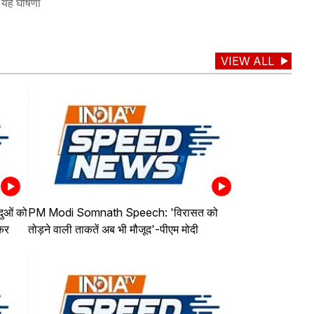
. यह घोषणा
VIEW ALL
ुओं को
PM Modi Somnath Speech: 'विरासत को
कर
तोड़ने वाली ताकतें अब भी मौजूद'-पीएम मोदी