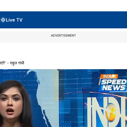
Live TV
ADVERTISEMENT
े' - राहुल गांधी