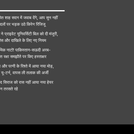
त शाह सदन में जवाब देंगे, आप सुन नहीं
षी दलों पर भड़क उठे किरेन रिजिजू
 ने प्राइवेट यूनिवर्सिटी बिल को दी मंजूरी,
ं फीस और दाखिले के लिए नए नियम
ामिक नाटो! पाकिस्तान-सऊदी अरब-
ुक्त रक्षा समझौते पर किए हस्ताक्षर
र पत्नी के रिश्ते में आया नया मोड़,
ा यू-टर्न, वापस ली तलाक की अर्जी
मद सिराज को रास नहीं आया नया हेयर
दिन तरसते रहे