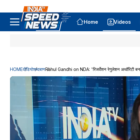
Home
Videos
HOME
वीडियो
शब्दबाण
Rahul Gandhi on NDA: 'रिजर्वेशन रेगुलेशन अथॉरिटी बनाएंग