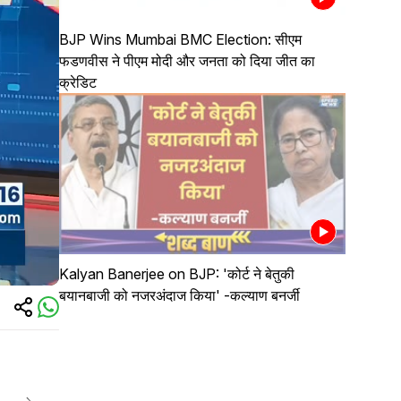
BJP Wins Mumbai BMC Election: सीएम
फडणवीस ने पीएम मोदी और जनता को दिया जीत का
क्रेडिट
Kalyan Banerjee on BJP: 'कोर्ट ने बेतुकी
बयानबाजी को नजरअंदाज किया' -कल्याण बनर्जी