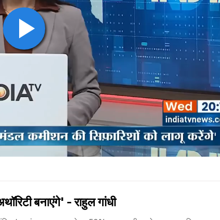
िटी बनाएंगे' - राहुल गांधी