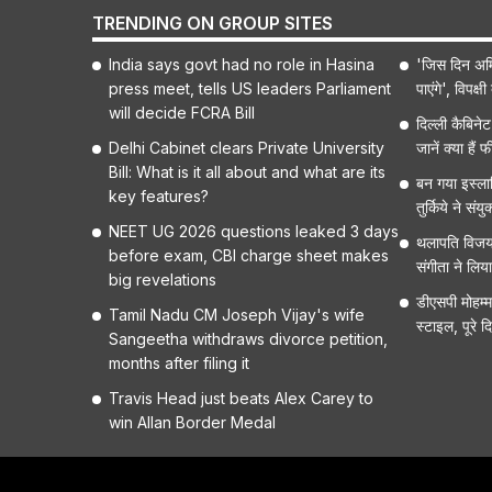
TRENDING ON GROUP SITES
India says govt had no role in Hasina
'जिस दिन अमि
press meet, tells US leaders Parliament
पाएंगे', विपक्
will decide FCRA Bill
दिल्ली कैबिनेट
Delhi Cabinet clears Private University
जानें क्या है
Bill: What is it all about and what are its
बन गया इस्ल
key features?
तुर्किये ने संय
NEET UG 2026 questions leaked 3 days
थलापति विजय औ
before exam, CBI charge sheet makes
संगीता ने लिय
big revelations
डीएसपी मोहम्
Tamil Nadu CM Joseph Vijay's wife
स्टाइल, पूरे 
Sangeetha withdraws divorce petition,
months after filing it
Travis Head just beats Alex Carey to
win Allan Border Medal