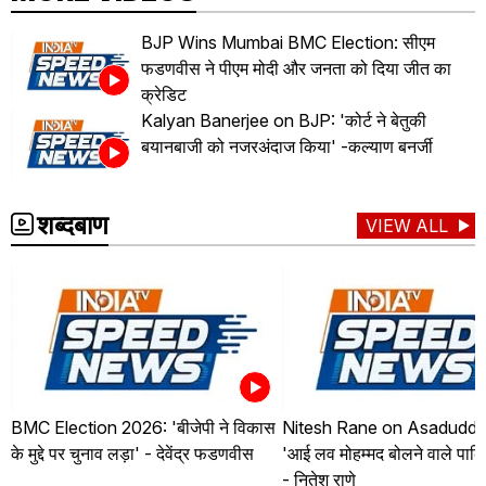
BJP Wins Mumbai BMC Election: सीएम
फडणवीस ने पीएम मोदी और जनता को दिया जीत का
क्रेडिट
Kalyan Banerjee on BJP: 'कोर्ट ने बेतुकी
बयानबाजी को नजरअंदाज किया' -कल्याण बनर्जी
शब्दबाण
VIEW ALL
BMC Election 2026: 'बीजेपी ने विकास
Nitesh Rane on Asaduddin
के मुद्दे पर चुनाव लड़ा' - देवेंद्र फडणवीस
'आई लव मोहम्मद बोलने वाले पाकि
- नितेश राणे