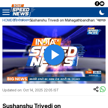
HOME
वीडियो
शब्दबाण
Sushanshu Trivedi on Mahagathbandhan: 'महागठबंधन में स्व
Updated on:
Oct 14, 2025 22:05 IST
Sushanshu Trivedi on