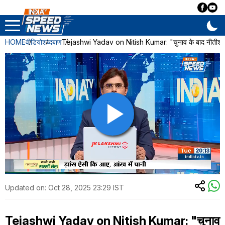
HOME
वीडियो
शब्दबाण
Tejashwi Yadav on Nitish Kumar: "चुनाव के बाद नीतीश कुम
Updated on:
Oct 28, 2025 23:29 IST
Tejashwi Yadav on Nitish Kumar: "चुनाव