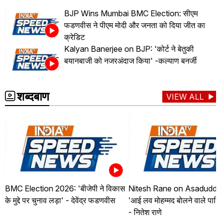
BJP Wins Mumbai BMC Election: सीएम
फडणवीस ने पीएम मोदी और जनता को दिया जीत का
क्रेडिट
Kalyan Banerjee on BJP: 'कोर्ट ने बेतुकी
बयानबाजी को नजरअंदाज किया' -कल्याण बनर्जी
शब्दबाण
VIEW ALL
BMC Election 2026: 'बीजेपी ने विकास
Nitesh Rane on Asaduddin
के मुद्दे पर चुनाव लड़ा' - देवेंद्र फडणवीस
'आई लव मोहम्मद बोलने वाले पाकि
- नितेश राणे