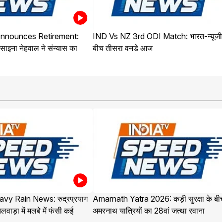
nnounces Retirement:
IND Vs NZ 3rd ODI Match: भारत-न्यूजील
साइना नेहवाल ने संन्यास का
बीच तीसरा वनडे आज
vy Rain News: रुद्रप्रयाग
Amarnath Yatra 2026: कड़ी सुरक्षा के बी
लवाड़ा में मलबे में फंसी कई
अमरनाथ यात्रियों का 28वां जत्था रवाना