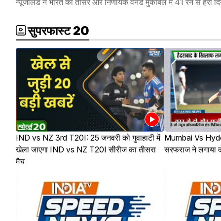
न्यूजीलैंड ने भारत को तीसरे और निर्णायक वनडे मुकाबले में 41 रन से हर
सुपरफास्ट 20
IND vs NZ 3rd T20I: 25 जनवरी को गुवाहाटी में
Mumbai Vs Hyder
खेला जाएगा IND vs NZ T20I सीरीज का तीसरा
सरफराज ने लगाया 
मैच