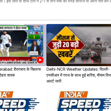
ा दिया। इस जीत के साथ टीम ने 2-1 से तीन मैचों की वनडे सीरीज भी अपने नाम कर
abad: हैदराबाद के खिलाफ
Delhi-NCR Weather Updates: दिल्ली-
दोहरा शतक
एनसीआर में गरज के साथ हुई बारिश, मौसम विभ
अलर्ट जारी