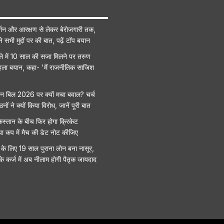
शन और आरक्षण से लेकर बेरोजगारी तक,
सभी मुद्दों पर की बात, पढ़ें टॉप बयान
मले में 10 साल की सजा मिलने पर तरुण
ला बयान, कहा- 'मैं राजनीतिक साजिश
 बिल 2026 पर क्यों मचा बवाल? चर्च
ं ने क्यों किया विरोध, जानें पूरी बात
स्तान के बीच फिर होगा क्रिकेट
या कप में मैच की डेट नोट कीजिए
के लिए 19 साल पुराना लोन बना नासूर,
े कर्ज में अब नीलाम होगी पैतृक जायदाद