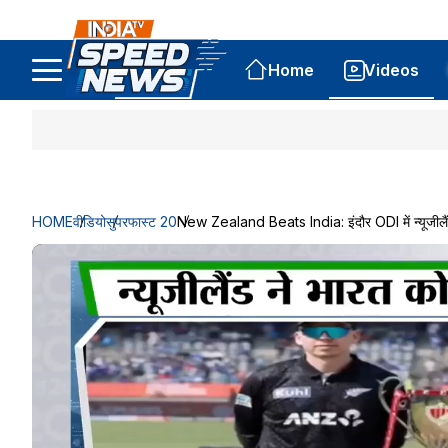
Home
Videos
HOME
वीडियो
सुपरफास्ट 20
New Zealand Beats India: इंदौर ODI में न्यूजीलैंड