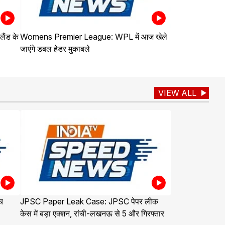
ैंड के
Womens Premier League: WPL में आज खेले
जाएंगे डबल हेडर मुकाबले
VIEW ALL
च
JPSC Paper Leak Case: JPSC पेपर लीक
केस में बड़ा एक्शन, रांची-लखनऊ से 5 और गिरफ्तार