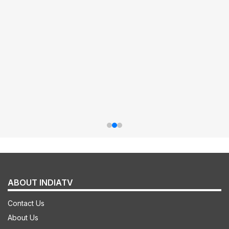
ABOUT INDIATV
Contact Us
About Us