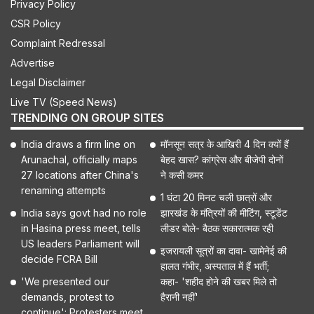
Privacy Policy
CSR Policy
Complaint Redressal
Advertise
Legal Disclaimer
Live TV (Speed News)
TRENDING ON GROUP SITES
India draws a firm line on
मॉनसून सत्र के आखिरी 4 दिन क्यों हैं
Arunachal, officially maps
बेहद खास? कांग्रेस और बीजेपी दोनों
27 locations after China's
ने कसी कमर
renaming attempts
1 घंटा 20 मिनट चली छात्रों और
India says govt had no role
झारखंड के मंत्रियों की मीटिंग, स्टूडेंट
in Hasina press meet, tells
लीडर बोले- बैठक सकारात्मक रही
US leaders Parliament will
इजरायली सूत्रों का दावा- खामेनेई की
decide FCRA Bill
हालत गंभीर, अस्पताल में हैं भर्ती;
'We presented our
कहा- 'शहीद होने की खबर मिले तो
demands, protest to
हैरानी नहीं'
continue': Protesters meet