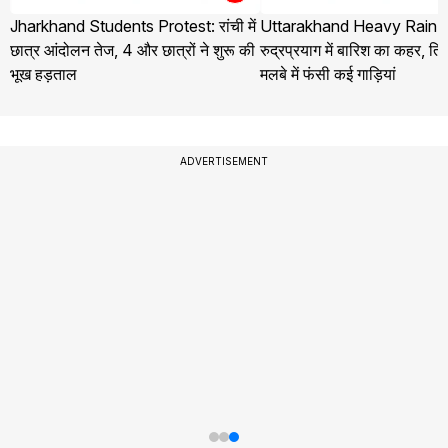
Jharkhand Students Protest: रांची में
Uttarakhand Heavy Rain 
छात्र आंदोलन तेज, 4 और छात्रों ने शुरू की
रुद्रप्रयाग में बारिश का कहर, तिलव
भूख हड़ताल
मलबे में फंसी कई गाड़ियां
ADVERTISEMENT