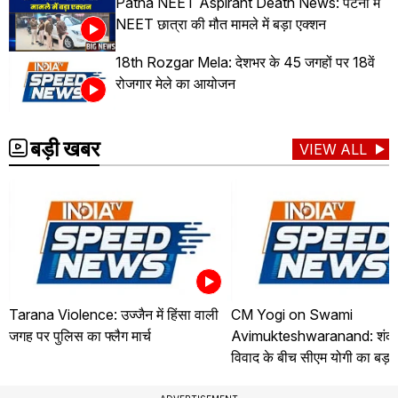
Patna NEET Aspirant Death News: पटना में
NEET छात्रा की मौत मामले में बड़ा एक्शन
18th Rozgar Mela: देशभर के 45 जगहों पर 18वें
रोजगार मेले का आयोजन
बड़ी खबर
VIEW ALL
Tarana Violence: उज्जैन में हिंसा वाली
CM Yogi on Swami
जगह पर पुलिस का फ्लैग मार्च
Avimukteshwaranand: शंकरा
विवाद के बीच सीएम योगी का बड़ा