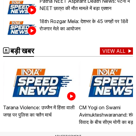
Patna NEET Aspirant Death News: पटना में
NEET छात्रा की मौत मामले में बड़ा एक्शन
18th Rozgar Mela: देशभर के 45 जगहों पर 18वें
रोजगार मेले का आयोजन
बड़ी खबर
VIEW ALL
Tarana Violence: उज्जैन में हिंसा वाली
CM Yogi on Swami
जगह पर पुलिस का फ्लैग मार्च
Avimukteshwaranand: शंकरा
विवाद के बीच सीएम योगी का बड़ा