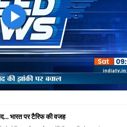
... भारत पर टैरिफ की वजह