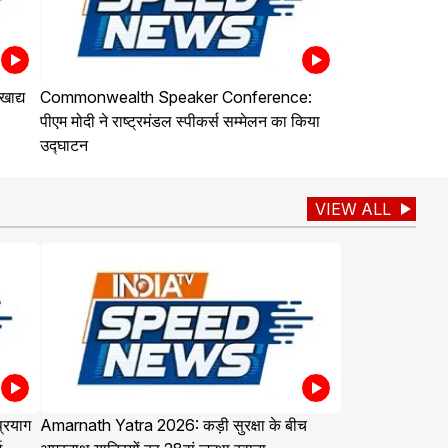
ाद्य
Commonwealth Speaker Conference:
पीएम मोदी ने राष्ट्रमंडल स्पीकर्स सम्मेलन का किया
उद्घाटन
VIEW ALL
्रयाग
Amarnath Yatra 2026: कड़ी सुरक्षा के बीच