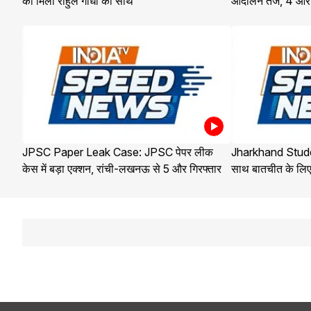
को मिला राहुल गांधी का साथ
आंदोलन तेज, 4 और छ
JPSC Paper Leak Case: JPSC पेपर लीक
Jharkhand Stude
केस में बड़ा एक्शन, रांची-लखनऊ से 5 और गिरफ्तार
साथ बातचीत के लिए