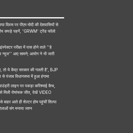
रघा दिवस पर पीएम मोदी की देशवासियों से
ीय कपड़े पहनें, 'GRWM' ट्रेंड फॉलो
स्पेक्टर परीक्षा में पास होने वाले ''हे
र न्यूज'' आए सामने; आयोग ने भी जारी
ो, तो ये केंद्र सरकार की गलती है', BJP
से पंजाब विधानसभा में हुआ हंगामा
 बाउंड्री लाइन पर पकड़ा करिश्माई कैच,
I को मिली रोमांचक जीत, देखें VIDEO
 बाहर आते ही शेल्टर होम पहुंचीं शिल्पा
 महिलाओं संग मनाया जश्न