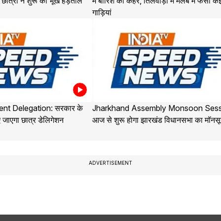
ात्रों ने शुरू की भूख हड़ताल
में बारिश का कहर, तिलवाड़ा में मलबे में फंसी क
गाड़ियां
nt Delegation: सरकार के
Jharkhand Assembly Monsoon Sess
 जाएगा छात्र डेलिगेशन
आज से शुरू होगा झारखंड विधानसभा का मॉनसू
ADVERTISEMENT