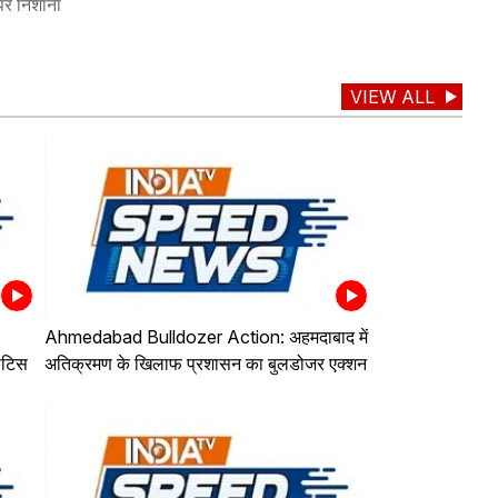
 पर निशाना
VIEW ALL
Ahmedabad Bulldozer Action: अहमदाबाद में
ोटिस
अतिक्रमण के खिलाफ प्रशासन का बुलडोजर एक्शन