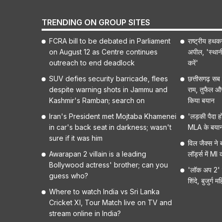
TRENDING ON GROUP SITES
FCRA bill to be debated in Parliament
राष्ट्रीय हथक
on August 12 as Centre continues
अपील, 'स्थान
outreach to end deadlock
करें'
SUV defies security barricade, flees
छत्तीसगढ़ सब इं
despite warning shots in Jammu and
राम, तुफैल औ
Kashmir's Ramban; search on
किया बयान
Iran's President met Mojtaba Khamenei
'लड़की पैदा ह
in car's back seat in darkness; wasn't
MLA के बयान 
sure if it was him
विल जैक्स ने
Awarapan 2 villain is a leading
लॉर्ड्स में M
Bollywood actress' brother; can you
'लॉक अप 2' से
guess who?
शिंदे, बुजुर्ग
Where to watch India vs Sri Lanka
Cricket XI, Tour Match live on TV and
stream online in India?