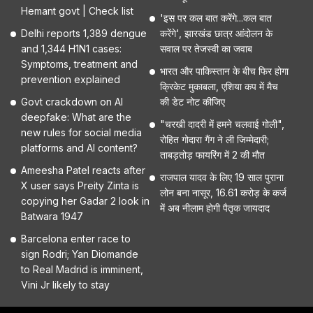
Hemant govt | Check list
'इस पर कल बात करेंगे...कल बात
Delhi reports 1,389 dengue
करेंगे', झारखंड छात्र आंदोलन के
and 1,344 H1N1 cases:
सवाल पर तेजस्वी का जवाब
Symptoms, treatment and
भारत और पाकिस्तान के बीच फिर होगा
prevention explained
क्रिकेट मुकाबला, एशिया कप में मैच
Govt crackdown on AI
की डेट नोट कीजिए
deepfake: What are the
"चरखी दादरी में हमने चलवाई गोली",
new rules for social media
रोहित गोदारा गैंग ने ली जिम्मेदारी;
platforms and AI content?
ताबड़तोड़ फायरिंग में 2 की मौत
Ameesha Patel reacts after
राजपाल यादव के लिए 19 साल पुराना
X user says Preity Zinta is
लोन बना नासूर, 16.61 करोड़ के कर्ज
copying her Gadar 2 look in
में अब नीलाम होगी पैतृक जायदाद
Batwara 1947
Barcelona enter race to
sign Rodri; Yan Diomande
to Real Madrid is imminent,
Vini Jr likely to stay