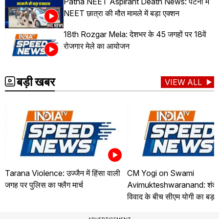
Patna NEET Aspirant Death News: पटना में
NEET छात्रा की मौत मामले में बड़ा एक्शन
18th Rozgar Mela: देशभर के 45 जगहों पर 18वें
रोजगार मेले का आयोजन
बड़ी खबर
VIEW ALL
Tarana Violence: उज्जैन में हिंसा वाली
CM Yogi on Swami
जगह पर पुलिस का फ्लैग मार्च
Avimukteshwaranand: शंकरा
विवाद के बीच सीएम योगी का बड़ा