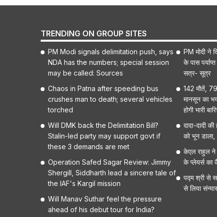
TRENDING ON GROUP SITES
PM Modi signals delimitation push, says
PM मोदी ने द
NDA has the numbers; special session
के पास पर्याप
may be called: Sources
सत्र- सूत्र
Chaos in Patna after speeding bus
142 मौतें, 7
crushes man to death; several vehicles
मानसून का भय
torched
होगी भारी बार
Will DMK back the Delimitation Bill?
दादा-दादी की ह
Stalin-led party may support govt if
को भून डाला, 
these 3 demands are met
केएल राहुल ने 
Operation Safed Sagar Review: Jimmy
के प्लेयर्स क
Shergill, Siddharth lead a sincere tale of
पद्म श्री से स
the IAF's Kargil mission
से लिया संन्य
Will Manav Suthar feel the pressure
ahead of his debut tour for India?