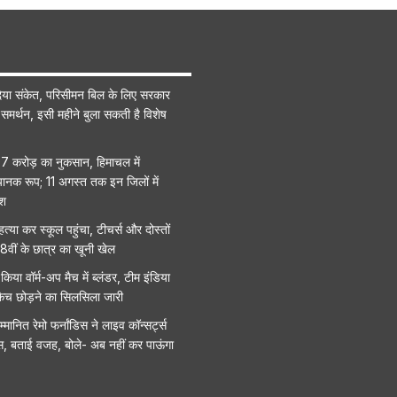
िया संकेत, परिसीमन बिल के लिए सरकार
्त समर्थन, इसी महीने बुला सकती है विशेष
97 करोड़ का नुकसान, हिमाचल में
ानक रूप; 11 अगस्त तक इन जिलों में
िश
त्या कर स्कूल पहुंचा, टीचर्स और दोस्तों
8वीं के छात्र का खूनी खेल
किया वॉर्म-अप मैच में ब्लंडर, टीम इंडिया
ा कैच छोड़ने का सिलसिला जारी
म्मानित रेमो फर्नांडिस ने लाइव कॉन्सर्ट्स
ास, बताई वजह, बोले- अब नहीं कर पाऊंगा