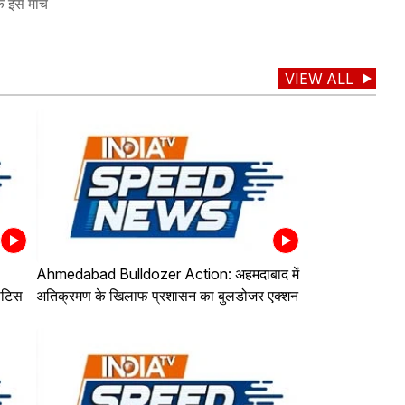
े इस मार्च
VIEW ALL
Ahmedabad Bulldozer Action: अहमदाबाद में
ोटिस
अतिक्रमण के खिलाफ प्रशासन का बुलडोजर एक्शन