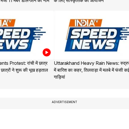
 भेजा 11 मेंबर डेलिगेशन का नाम
के लिए सांस्कृतिक का आयोजन
s Protest: रांची में छात्र
Uttarakhand Heavy Rain News: रुद्रप
ात्रों ने शुरू की भूख हड़ताल
में बारिश का कहर, तिलवाड़ा में मलबे में फंसी क
गाड़ियां
ADVERTISEMENT