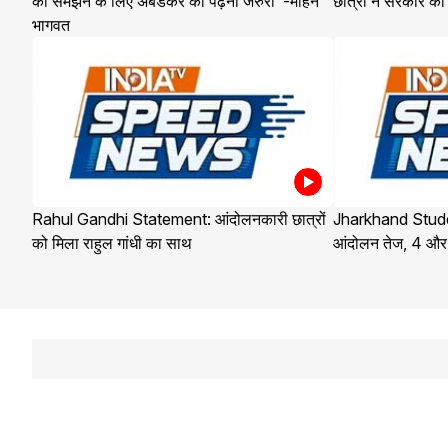
को समझने के लिए अंबेडकर को पढ़ना जरुरी"-मोहन
छात्रों ने सरकार को
भागवत
Rahul Gandhi Statement: आंदोलनकारी छात्रों
Jharkhand Student
को मिला राहुल गांधी का साथ
आंदोलन तेज, 4 और छ