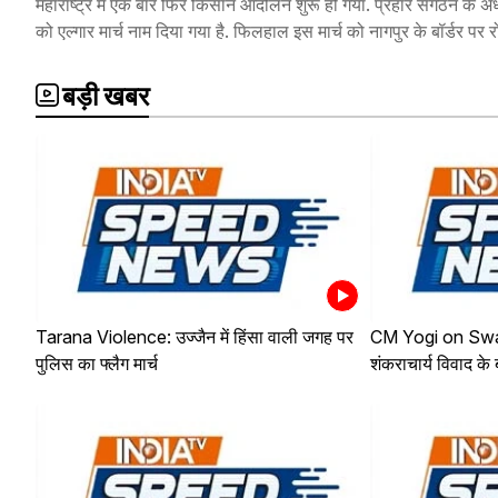
महाराष्ट्र में एक बार फिर किसान आंदोलन शुरू हो गया. प्रहार संगठन के अध्य
को एल्गार मार्च नाम दिया गया है. फिलहाल इस मार्च को नागपुर के बॉर्डर पर र
बड़ी खबर
Tarana Violence: उज्जैन में हिंसा वाली जगह पर
CM Yogi on Sw
पुलिस का फ्लैग मार्च
शंकराचार्य विवाद क