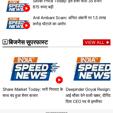
Silver Price Today: इस हफ्ते चांदी 35 हजार
815 रूपए बढ़ी
Anil Ambani Scam: अनिल अंबानी पर 1.5 लाख
करोड़ घोटाले का आरोप
बिजनेस सुपरफास्ट
VIEW ALL
Share Market Today: भारी गिरावट के
Deepinder Goyal Resign: जो
साथ बंद हुआ शेयर बाजार
आई चौंका देने वाली खबर, दीपिंदर
दिया CEO पद से इस्तीफा