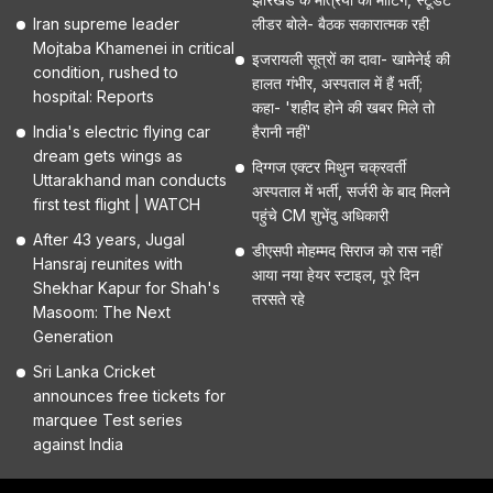
Iran supreme leader
लीडर बोले- बैठक सकारात्मक रही
Mojtaba Khamenei in critical
इजरायली सूत्रों का दावा- खामेनेई की
condition, rushed to
हालत गंभीर, अस्पताल में हैं भर्ती;
hospital: Reports
कहा- 'शहीद होने की खबर मिले तो
India's electric flying car
हैरानी नहीं'
dream gets wings as
दिग्गज एक्टर मिथुन चक्रवर्ती
Uttarakhand man conducts
अस्पताल में भर्ती, सर्जरी के बाद मिलने
first test flight | WATCH
पहुंचे CM शुभेंदु अधिकारी
After 43 years, Jugal
डीएसपी मोहम्मद सिराज को रास नहीं
Hansraj reunites with
आया नया हेयर स्टाइल, पूरे दिन
Shekhar Kapur for Shah's
तरसते रहे
Masoom: The Next
Generation
Sri Lanka Cricket
announces free tickets for
marquee Test series
against India