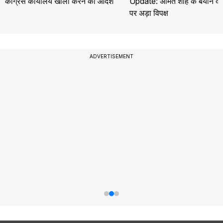
कांग्रेस कार्यालय खाली करने का आदेश
Update: अमित शाह के बयान देने
पर अड़ा विपक्ष
ADVERTISEMENT