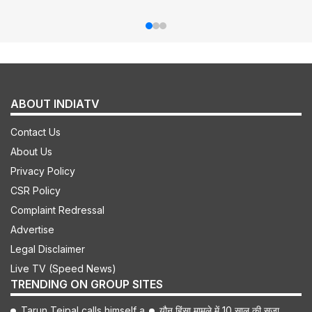
ABOUT INDIATV
Contact Us
About Us
Privacy Policy
CSR Policy
Complaint Redressal
Advertise
Legal Disclaimer
Live TV (Speed News)
TRENDING ON GROUP SITES
Tarun Tejpal calls himself a
यौन हिंसा मामले में 10 साल की सजा