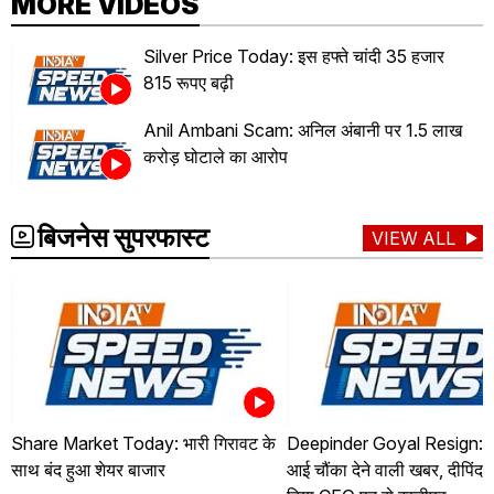
MORE VIDEOS
Silver Price Today: इस हफ्ते चांदी 35 हजार
815 रूपए बढ़ी
Anil Ambani Scam: अनिल अंबानी पर 1.5 लाख
करोड़ घोटाले का आरोप
बिजनेस सुपरफास्ट
VIEW ALL
Share Market Today: भारी गिरावट के
Deepinder Goyal Resign: जो
साथ बंद हुआ शेयर बाजार
आई चौंका देने वाली खबर, दीपिंदर