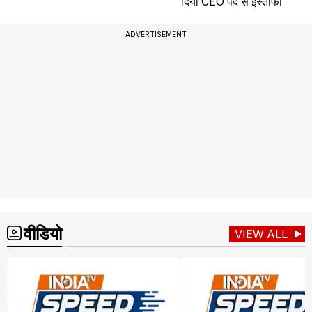
दिया CEO पद से इस्तीफा
ADVERTISEMENT
वीडियो
VIEW ALL