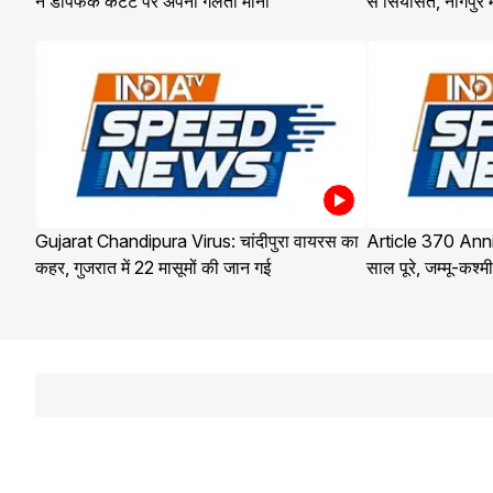
ने डीपफेक कंटेंट पर अपनी गलती मानी
से सियासत, नागपुर
Gujarat Chandipura Virus: चांदीपुरा वायरस का
Article 370 Anni
कहर, गुजरात में 22 मासूमों की जान गई
साल पूरे, जम्मू-कश्मीर