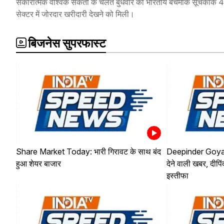
सकारात्मक वैश्विक संकेतों के चलते बुधवार को भारतीय बेंचमार्क सूचकांक 
सेक्टर में जोरदार खरीदारी देखने को मिली।
बिजनेस सुपरफास्ट
Share Market Today: भारी गिरावट के साथ बंद
Deepinder Goyal 
हुआ शेयर बाजार
देने वाली खबर, दीप
इस्तीफा