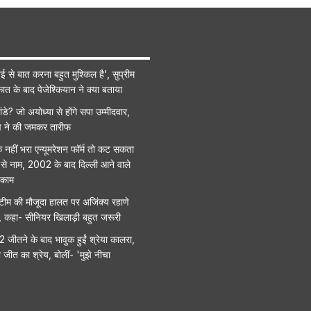
ेई से बात करना बहुत मुश्किल है', सुप्रीम
ात के बाद पेजेश्कियान ने क्या बताया
ंडे? जो अयोध्या से होंगे सपा उम्मीदवार,
 ने की जमकर तारीफ
नहीं भरा एन्यूमरेशन फॉर्म तो कट सकता
 से नाम, 2002 के बाद दिल्ली आने वाले
 काम
 टीम की मौजूदा हालत पर अजिंक्य रहाणे
ा, कहा- सीनियर खिलाड़ी बहुत जरूरी
ीतने के बाद भावुक हुईं श्रेया कालरा,
ा जीत का श्रेय, बोलीं- 'मुझे नीचा