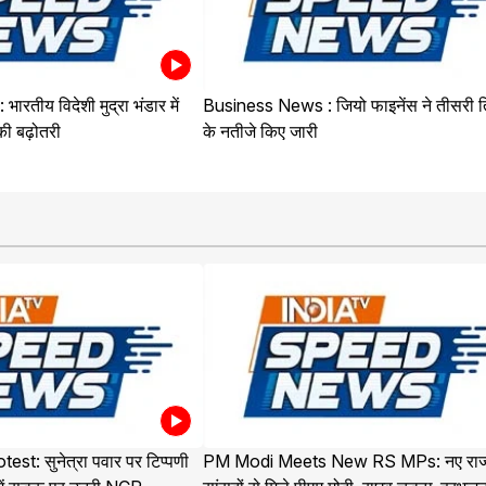
रतीय विदेशी मुद्रा भंडार में
Business News : जियो फाइनेंस ने तीसरी त
ी बढ़ोतरी
के नतीजे किए जारी
t: सुनेत्रा पवार पर टिप्पणी
PM Modi Meets New RS MPs: नए राज