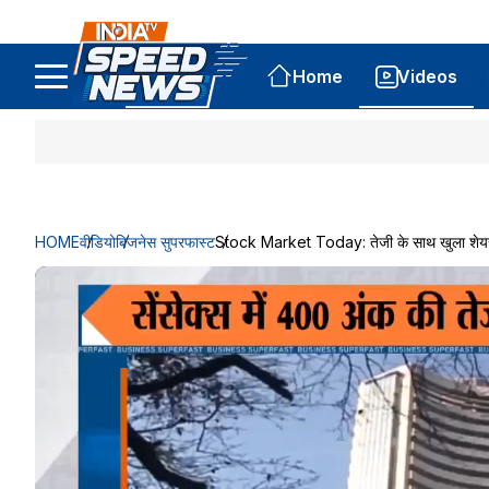
Home
Videos
HOME
वीडियो
बिजनेस सुपरफास्ट
Stock Market Today: तेजी के साथ खुला शेयर बा