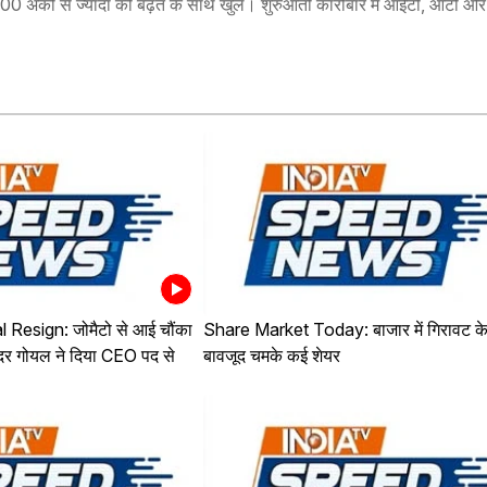
400 अंकों से ज्यादा की बढ़त के साथ खुले। शुरुआती कारोबार में आईटी, ऑटो और 
Resign: जोमैटो से आई चौंका
Share Market Today: बाजार में गिरावट क
िंदर गोयल ने दिया CEO पद से
बावजूद चमके कई शेयर