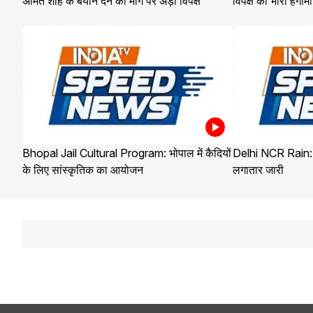
अमित शाह के बयान देने की मांग पर अड़ा विपक्ष
विपक्ष का भारी हंगामा
Bhopal Jail Cultural Program: भोपाल में कैदियों
Delhi NCR Rain: द
के लिए सांस्कृतिक का आयोजन
लगातार जारी