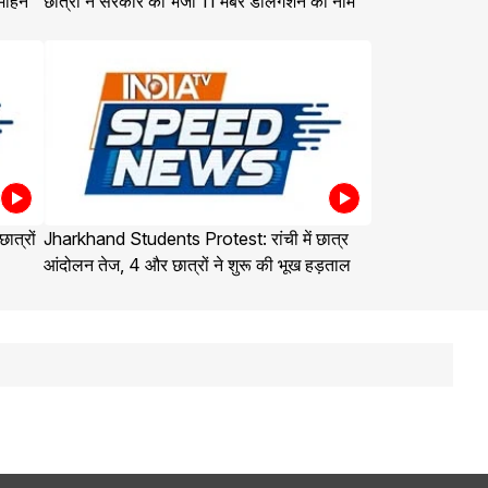
मोहन
छात्रों ने सरकार को भेजा 11 मेंबर डेलिगेशन का नाम
त्रों
Jharkhand Students Protest: रांची में छात्र
आंदोलन तेज, 4 और छात्रों ने शुरू की भूख हड़ताल