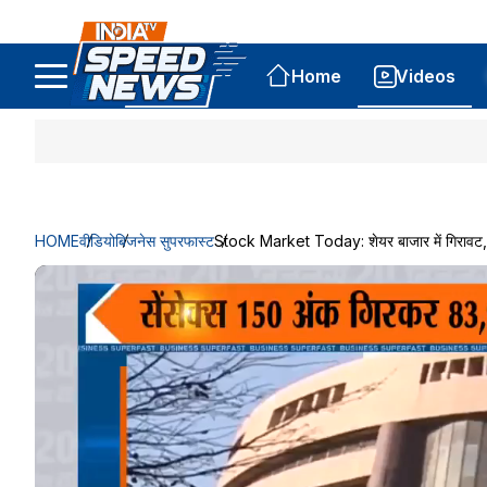
Home
Videos
HOME
वीडियो
बिजनेस सुपरफास्ट
Stock Market Today: शेयर बाजार में गिरावट, स