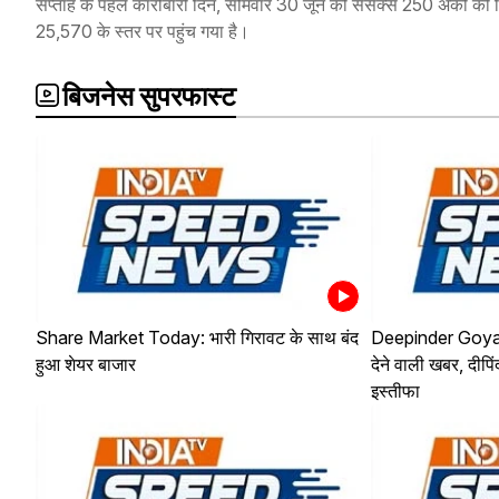
सप्ताह के पहले कारोबारी दिन, सोमवार 30 जून को सेंसेक्स 250 अंकों 
25,570 के स्तर पर पहुंच गया है।
बिजनेस सुपरफास्ट
Share Market Today: भारी गिरावट के साथ बंद
Deepinder Goyal 
हुआ शेयर बाजार
देने वाली खबर, दीप
इस्तीफा