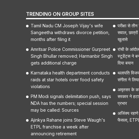
TRENDING ON GROUP SITES
Tamil Nadu CM Joseph Vijay's wife
परीक्षा से त
Sangeetha withdraws divorce petition,
सवाल, छात्रों 
months after filing it
खुलासे
Amritsar Police Commissioner Gurpreet
रांची के आंदोल
Singh Bhullar removed; Harmanbir Singh
स्टूडेंट्स ने
gets additional charge
दिया बयान
Karnataka health department conducts
थलापति विजय औ
raids at star hotels over food safety
संगीता ने लिय
violations
अमृतसर के कमि
PM Modi signals delimitation push, says
सरकार ने हटा
NDA has the numbers; special session
प्रभार
may be called: Sources
अजिंक्य रहाणे
Ajinkya Rahane joins Steve Waugh's
फैसला, ETPL मे
ETPL franchise a week after
announcing retirement