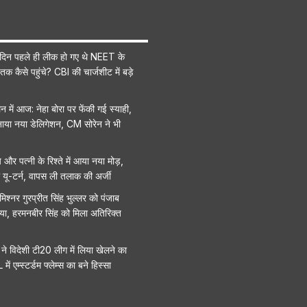
ीन दिन पहले ही लीक हो गए थे NEET के
तक कैसे पहुंचे? CBI की चार्जशीट में बड़े
न में आज: नेहा बोरा पर फेंकी गई स्याही,
 बनाया नया डेलिगेशन, CM सोरेन ने भी
र पत्नी के रिश्ते में आया नया मोड़,
ा यू-टर्न, वापस ली तलाक की अर्जी
श्नर गुरप्रीत सिंह भुल्लर को पंजाब
या, हरमनबीर सिंह को मिला अतिरिक्त
 ने विदेशी टी20 लीग में लिया खेलने का
ं एम्स्टर्डम फ्लेम्स का बने हिस्सा