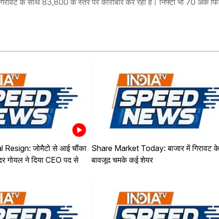
की गिरावट के साथ 83,800 के स्तर पर कारोबार कर रहा है। निफ्टी भी 70 अंक
Resign: जोमैटो से आई चौंका
Share Market Today: बाजार में गिरावट क
िंदर गोयल ने दिया CEO पद से
बावजूद चमके कई शेयर