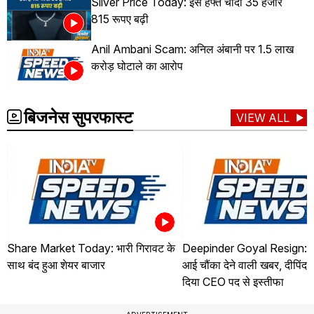
Silver Price Today: इस हफ्ते चांदी 35 हजार
815 रूपए बढ़ी
Anil Ambani Scam: अनिल अंबानी पर 1.5 लाख
करोड़ घोटाले का आरोप
बिजनेस सुपरफास्ट
VIEW ALL
Share Market Today: भारी गिरावट के
Deepinder Goyal Resign: जो
साथ बंद हुआ शेयर बाजार
आई चौंका देने वाली खबर, दीपिंदर
दिया CEO पद से इस्तीफा