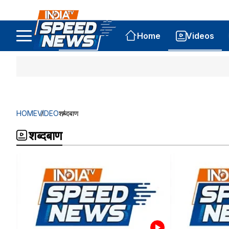
Home
Videos
HOME
VIDEO
शब्दबाण
शब्दबाण