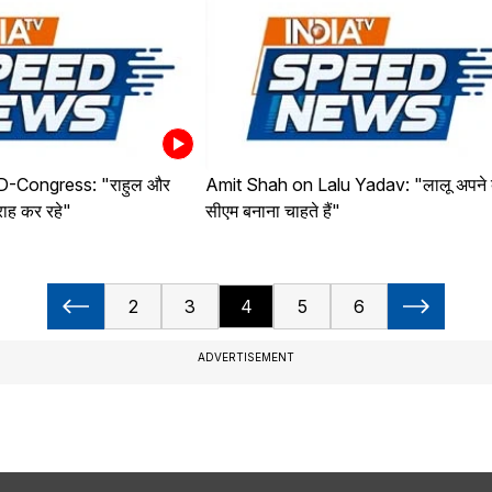
-Congress: "राहुल और
Amit Shah on Lalu Yadav: "लालू अपने ब
मराह कर रहे"
सीएम बनाना चाहते हैं"
2
3
4
5
6
ADVERTISEMENT