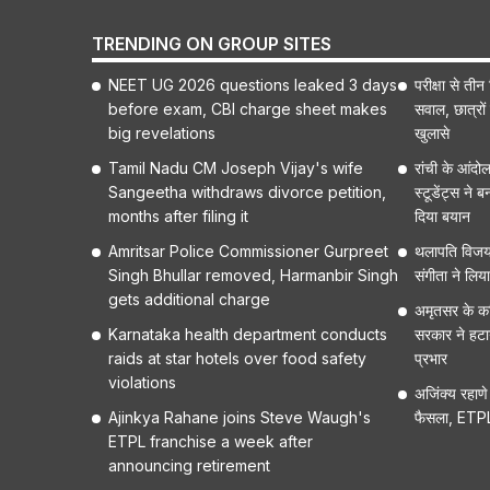
TRENDING ON GROUP SITES
NEET UG 2026 questions leaked 3 days
परीक्षा से त
before exam, CBI charge sheet makes
सवाल, छात्रों 
big revelations
खुलासे
Tamil Nadu CM Joseph Vijay's wife
रांची के आंदोल
Sangeetha withdraws divorce petition,
स्टूडेंट्स ने
months after filing it
दिया बयान
Amritsar Police Commissioner Gurpreet
थलापति विजय औ
Singh Bhullar removed, Harmanbir Singh
संगीता ने लिय
gets additional charge
अमृतसर के कमि
Karnataka health department conducts
सरकार ने हटा
raids at star hotels over food safety
प्रभार
violations
अजिंक्य रहाणे
Ajinkya Rahane joins Steve Waugh's
फैसला, ETPL मे
ETPL franchise a week after
announcing retirement