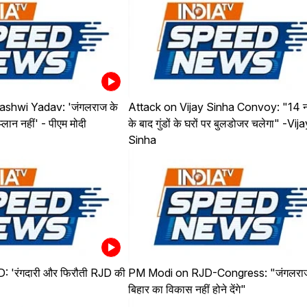
shwi Yadav: 'जंगलराज के
Attack on Vijay Sinha Convoy: "14 न
्लान नहीं' - पीएम मोदी
के बाद गुंडों के घरों पर बुलडोजर चलेगा" -Vija
Sinha
 'रंगदारी और फिरौती RJD की
PM Modi on RJD-Congress: "जंगलराज
बिहार का विकास नहीं होने देंगे"