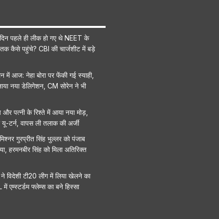
ीन दिन पहले ही लीक हो गए थे NEET के
तक कैसे पहुंचे? CBI की चार्जशीट में बड़े
न में आज: नेहा बोरा पर फेंकी गई स्याही,
 बनाया नया डेलिगेशन, CM सोरेन ने भी
र पत्नी के रिश्ते में आया नया मोड़,
ा यू-टर्न, वापस ली तलाक की अर्जी
श्नर गुरप्रीत सिंह भुल्लर को पंजाब
या, हरमनबीर सिंह को मिला अतिरिक्त
 ने विदेशी टी20 लीग में लिया खेलने का
ं एम्स्टर्डम फ्लेम्स का बने हिस्सा