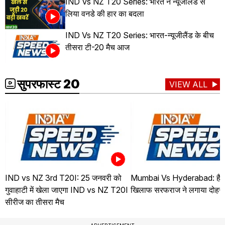
IND Vs NZ T20 Series: भारत ने न्यूजीलैंड से
लिया वनडे की हार का बदला
IND Vs NZ T20 Series: भारत-न्यूजीलैंड के बीच
तीसरा टी-20 मैच आज
सुपरफास्ट 20
VIEW ALL
IND vs NZ 3rd T20I: 25 जनवरी को
Mumbai Vs Hyderabad: हैदर
गुवाहाटी में खेला जाएगा IND vs NZ T20I
खिलाफ सरफराज ने लगाया दोहर
सीरीज का तीसरा मैच