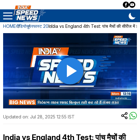
HOME
वीडियो
सुपरफास्ट 20
India vs England 4th Test: पांच मैचों की सीरीज में इंग्
Updated on:
Jul 28, 2025 12:55 IST
India vs England 4th Test: पांच मैचों की