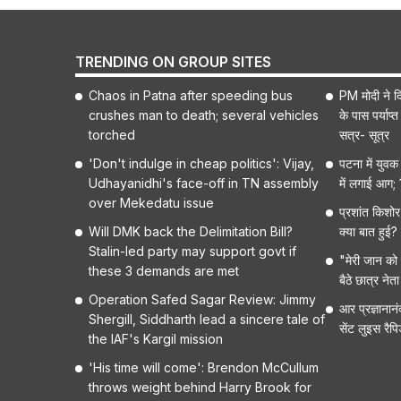
TRENDING ON GROUP SITES
Chaos in Patna after speeding bus
PM मोदी ने द
crushes man to death; several vehicles
के पास पर्याप
torched
सत्र- सूत्र
'Don't indulge in cheap politics': Vijay,
पटना में युवक
Udhayanidhi's face-off in TN assembly
में लगाई आग;
over Mekedatu issue
प्रशांत किशोर 
Will DMK back the Delimitation Bill?
क्या बात हुई? 
Stalin-led party may support govt if
"मेरी जान को
these 3 demands are met
बैठे छात्र नेत
Operation Safed Sagar Review: Jimmy
आर प्रज्ञानान
Shergill, Siddharth lead a sincere tale of
सेंट लुइस रैपि
the IAF's Kargil mission
'His time will come': Brendon McCullum
throws weight behind Harry Brook for