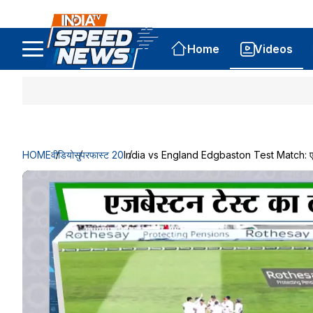
Home
Videos
HOME
वीडियो
सुपरफास्ट 20
India vs England Edgbaston Test Match: एजबे