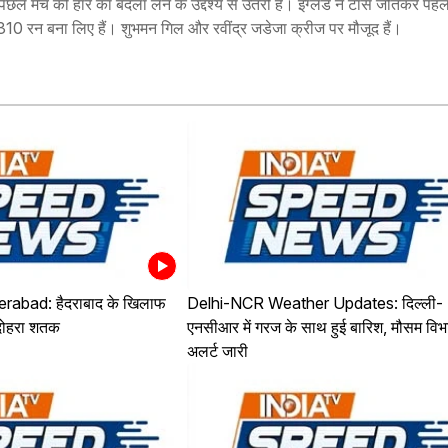
िछले मैच की हार का बदला लेने के उद्देश्य से उतरी है। इंग्लैंड ने टॉस जीतकर पहले
310 रन बना लिए हैं। शुभमन गिल और रवींद्र जडेजा क्रीज पर मौजूद हैं।
abad: हैदराबाद के खिलाफ
Delhi-NCR Weather Updates: दिल्ली-
दोहरा शतक
एनसीआर में गरज के साथ हुई बारिश, मौसम विभ
अलर्ट जारी