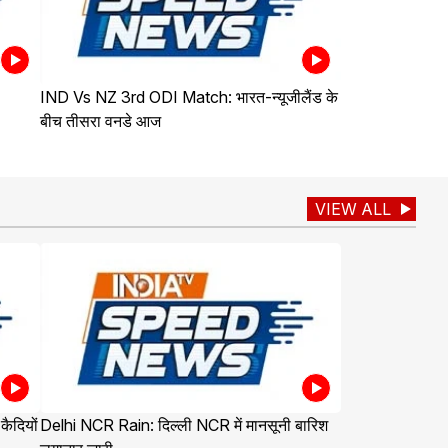
IND Vs NZ 3rd ODI Match: भारत-न्यूजीलैंड के
बीच तीसरा वनडे आज
VIEW ALL
ैदियों
Delhi NCR Rain: दिल्ली NCR में मानसूनी बारिश