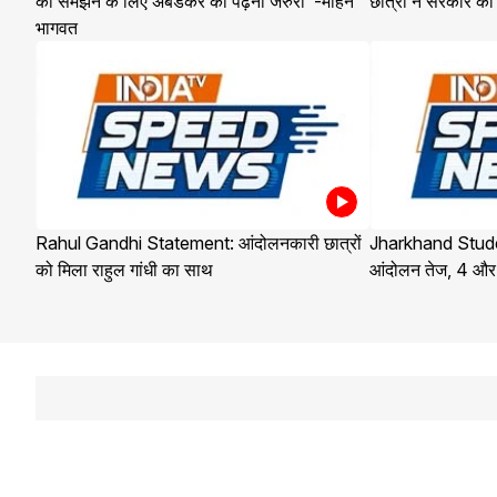
को समझने के लिए अंबेडकर को पढ़ना जरुरी"-मोहन
छात्रों ने सरकार को
भागवत
Rahul Gandhi Statement: आंदोलनकारी छात्रों
Jharkhand Student
को मिला राहुल गांधी का साथ
आंदोलन तेज, 4 और छ