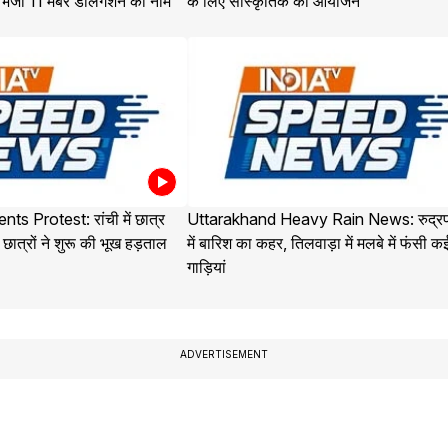
 भेजा 11 मेंबर डेलिगेशन का नाम
के लिए सांस्कृतिक का आयोजन
s Protest: रांची में छात्र
Uttarakhand Heavy Rain News: रुद्रप
ात्रों ने शुरू की भूख हड़ताल
में बारिश का कहर, तिलवाड़ा में मलबे में फंसी क
गाड़ियां
ADVERTISEMENT