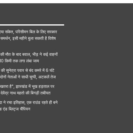
िया संकेत, परिसीमन बिल के लिए सरकार
्त समर्थन, इसी महीने बुला सकती है विशेष
 की मौत के बाद बवाल, भीड़ ने कई वाहनों
 10 किमी तक लगा लंबा जाम
की सुनेत्रा पवार से बंद कमरे में 6 घंटे
दोनों नेताओं ने साधी चुप्पी, अटकलें तेज
 खतरा है", झारखंड में भूख हड़ताल पर
ा देवेंद्र नाथ महतो की बिगड़ी तबीयत
ंदा ने रचा इतिहास, एक राउंड रहते ही बने
ड एंड ब्लिट्ज चैंपियन