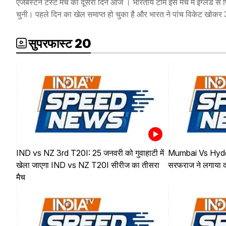
एजबेस्टन टेस्ट मैच का दूसरा दिन आज । भारतीय टीम इस मैच में इंग्लैंड से प
चुनी। पहले दिन का खेल समाप्त हो चुका है और भारत ने पांच विकेट खोकर 
सुपरफास्ट 20
IND vs NZ 3rd T20I: 25 जनवरी को गुवाहाटी में
Mumbai Vs Hyder
खेला जाएगा IND vs NZ T20I सीरीज का तीसरा
सरफराज ने लगाया 
मैच