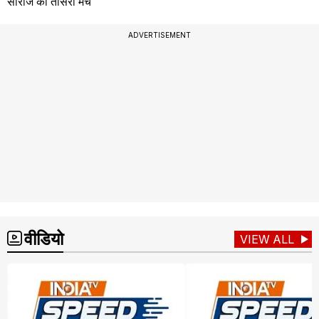
सीरीज का तीसरा मैच
ADVERTISEMENT
वीडियो
VIEW ALL