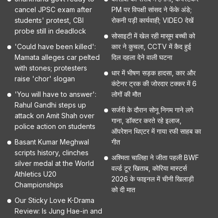
cancel JPSC exam after
PM पर विपक्षी सांसद ने फेंके अंडे;
students' protest, CBI
रोकनी पड़ी कार्यवाही; VIDEO देखें
probe still in deadlock
सोसाइटी में खेल रही मासूम बच्ची को
'Could have been killed':
कार ने कुचला, CCTV में कैद हुई
Mamata alleges car pelted
दिल दहला देने वाली घटना
with stones; protesters
धार में भीषण सड़क हादसा, कार और
raise 'chor' slogan
कंटेनर ट्रक की जोरदार टक्कर में 6
'You will have to answer':
लोगों की मौत
Rahul Gandhi steps up
सर्जरी के दौरान सोनू निगम गाने लगे
attack on Amit Shah over
गाना, डॉक्टर करते रहे इलाज,
police action on students
ऑपरेशन थिएटर में गाया रफी साहब का
Basant Kumar Meghwal
गीत
scripts history, clinches
अश्मिता चालिहा ने जीता पहली BWF
silver medal at the World
वर्ल्ड टूर खिताब, कोरिया मास्टर्स
Athletics U20
2026 के फाइनल में चीनी खिलाड़ी
Championships
को दी मात
Our Sticky Love K-Drama
Review: Is Jung Hae-in and