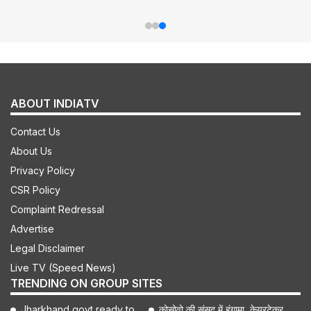
ABOUT INDIATV
Contact Us
About Us
Privacy Policy
CSR Policy
Complaint Redressal
Advertise
Legal Disclaimer
Live TV (Speed News)
TRENDING ON GROUP SITES
Jharkhand govt ready to
कोसोवो की संसद में हंगामा, केयरटेकर