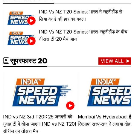
IND Vs NZ T20 Series: भारत ने न्यूजीलैंड से
लिया वनडे की हार का बदला
IND Vs NZ T20 Series: भारत-न्यूजीलैंड के बीच
तीसरा टी-20 मैच आज
सुपरफास्ट 20
VIEW ALL
IND vs NZ 3rd T20I: 25 जनवरी को
Mumbai Vs Hyderabad: हैदर
गुवाहाटी में खेला जाएगा IND vs NZ T20I
खिलाफ सरफराज ने लगाया दोहर
सीरीज का तीसरा मैच