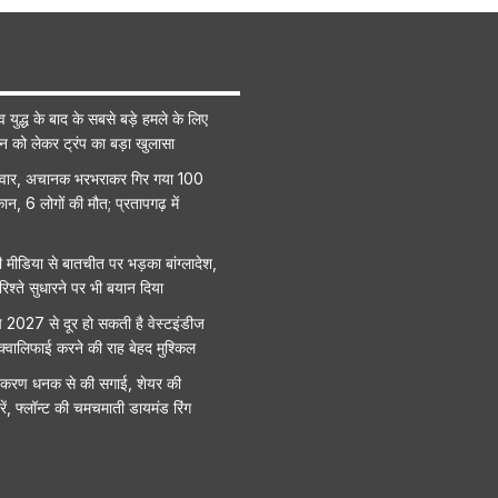
व युद्ध के बाद के सबसे बड़े हमले के लिए
ान को लेकर ट्रंप का बड़ा खुलासा
रिवार, अचानक भरभराकर गिर गया 100
ान, 6 लोगों की मौत; प्रतापगढ़ में
मीडिया से बातचीत पर भड़का बांग्लादेश,
िश्ते सुधारने पर भी बयान दिया
प 2027 से दूर हो सकती है वेस्टइंडीज
क्वालिफाई करने की राह बेहद मुश्किल
े करण धनक से की सगाई, शेयर की
रें, फ्लॉन्ट की चमचमाती डायमंड रिंग