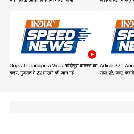
ने डीपफेक कंटेंट पर अपनी गलती मानी
से सियासत, नागपुर
Gujarat Chandipura Virus: चांदीपुरा वायरस का
Article 370 Anni
कहर, गुजरात में 22 मासूमों की जान गई
साल पूरे, जम्मू-कश्मीर