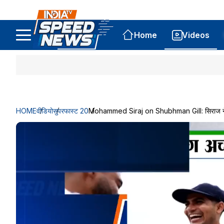
Home
Videos
HOME
वीडियो
सुपरफास्ट 20
Mohammed Siraj on Shubhman Gill: सिराज ने शु