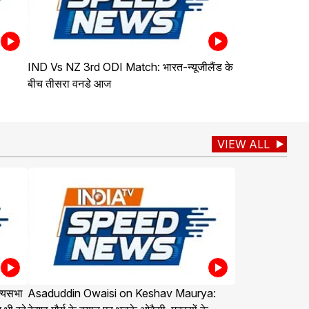
IND Vs NZ 3rd ODI Match: भारत-न्यूजीलैंड के
बीच तीसरा वनडे आज
VIEW ALL
्यसभा
Asaduddin Owaisi on Keshav Maurya: