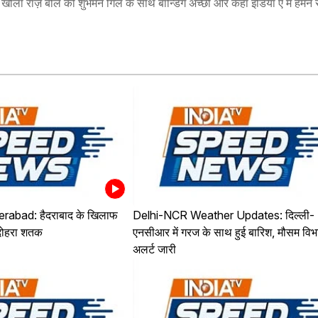
र खोला राज़ बोले की शुभमन गिल के साथ बॉन्डिंग अच्छी और कहा इंडिया ए में हमने
abad: हैदराबाद के खिलाफ
Delhi-NCR Weather Updates: दिल्ली-
दोहरा शतक
एनसीआर में गरज के साथ हुई बारिश, मौसम विभ
अलर्ट जारी