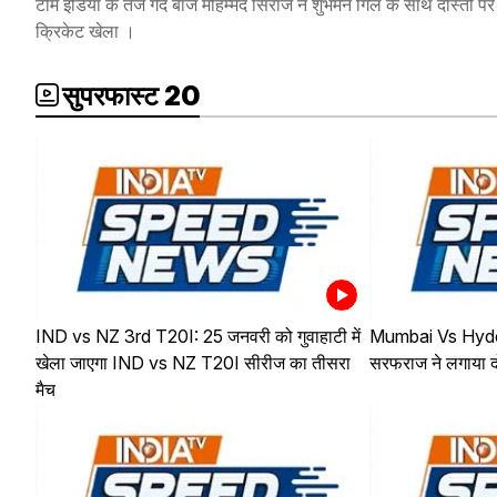
टीम इंडिया के तेज गेंद बाज मोहम्मद सिराज ने शुभमन गिल के साथ दोस्ती प
क्रिकेट खेला ।
सुपरफास्ट 20
IND vs NZ 3rd T20I: 25 जनवरी को गुवाहाटी में
Mumbai Vs Hyder
खेला जाएगा IND vs NZ T20I सीरीज का तीसरा
सरफराज ने लगाया 
मैच