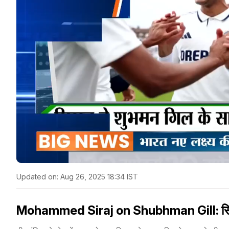
Updated on:
Aug 26, 2025 18:34 IST
Mohammed Siraj on Shubhman Gill: सिराज न