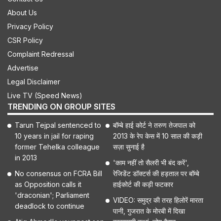
About Us
Privacy Policy
CSR Policy
Complaint Redressal
Advertise
Legal Disclaimer
Live TV (Speed News)
TRENDING ON GROUP SITES
Tarun Tejpal sentenced to
बॉम्बे हाई कोर्ट ने तरुण तेजपाल को
10 years in jail for raping
2013 के रेप केस में 10 साल की कड़ी
former Tehelka colleague
सज़ा सुनाई है
in 2013
'काम नहीं तो सैलरी भी बंद करें',
No consensus on FCRA Bill
रेजिडेंट डॉक्टर्स की हड़ताल पर बॉम्बे
as Opposition calls it
हाईकोर्ट की कड़ी फटकार
'draconian'; Parliament
VIDEO: समुद्र की तरह हिलोरें मारता
deadlock to continue
पानी, गुजरात के मोरबी में दिखा