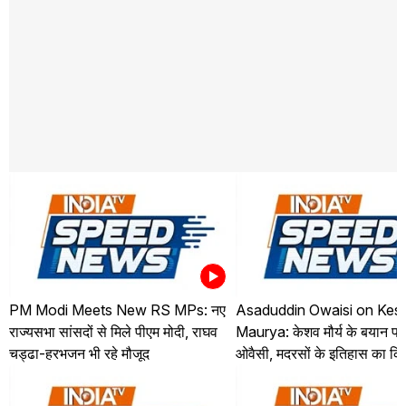
PM Modi Meets New RS MPs: नए
Asaduddin Owaisi on Kes
राज्यसभा सांसदों से मिले पीएम मोदी, राघव
Maurya: केशव मौर्य के बयान पर
चड्ढा-हरभजन भी रहे मौजूद
ओवैसी, मदरसों के इतिहास का कि