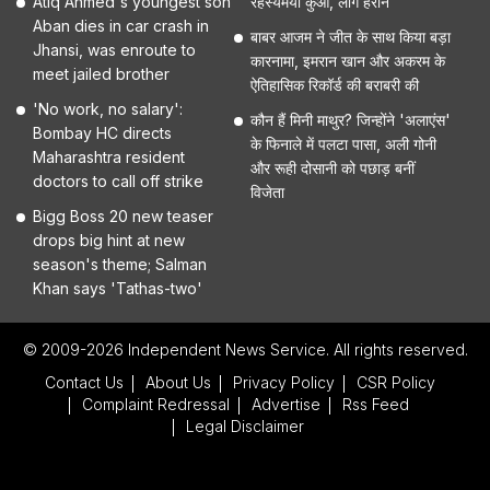
Atiq Ahmed's youngest son
रहस्यमयी कुआं, लोग हैरान
Aban dies in car crash in
बाबर आजम ने जीत के साथ किया बड़ा
Jhansi, was enroute to
कारनामा, इमरान खान और अकरम के
meet jailed brother
ऐतिहासिक रिकॉर्ड की बराबरी की
'No work, no salary':
कौन हैं मिनी माथुर? जिन्होंने 'अलाएंस'
Bombay HC directs
के फिनाले में पलटा पासा, अली गोनी
Maharashtra resident
और रूही दोसानी को पछाड़ बनीं
doctors to call off strike
विजेता
Bigg Boss 20 new teaser
drops big hint at new
season's theme; Salman
Khan says 'Tathas-two'
© 2009-2026 Independent News Service. All rights reserved.
Contact Us
About Us
Privacy Policy
CSR Policy
Complaint Redressal
Advertise
Rss Feed
Legal Disclaimer