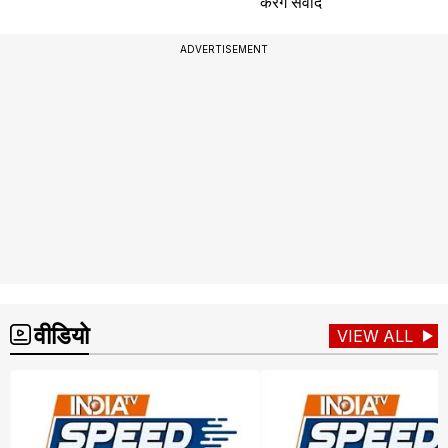
करेंगे संवाद
ADVERTISEMENT
वीडियो
VIEW ALL