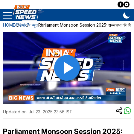
HOME
वीडियो
टॉप न्यूज़
Parliament Monsoon Session 2025: राज्यसभा की बिजनेस
Updated on:
Jul 23, 2025 23:56 IST
Parliament Monsoon Session 2025: