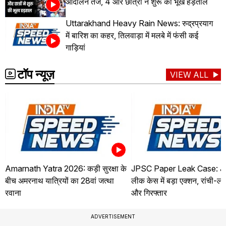
आंदोलन तेज, 4 और छात्रों ने शुरू की भूख हड़ताल
Uttarakhand Heavy Rain News: रुद्रप्रयाग
में बारिश का कहर, तिलवाड़ा में मलबे में फंसी कई
गाड़ियां
टॉप न्यूज़
VIEW ALL
Amarnath Yatra 2026: कड़ी सुरक्षा के
JPSC Paper Leak Case: J
बीच अमरनाथ यात्रियों का 28वां जत्था
लीक केस में बड़ा एक्शन, रांची-
रवाना
और गिरफ्तार
ADVERTISEMENT