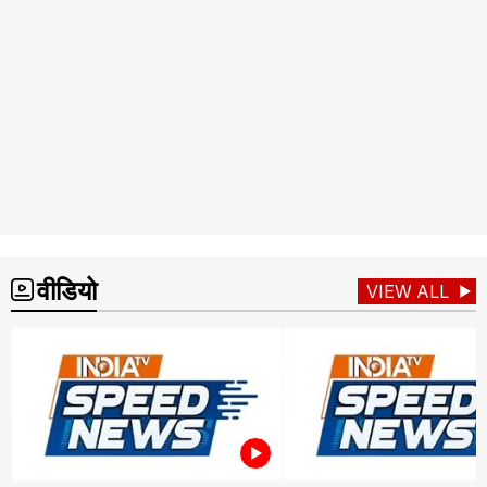
वीडियो
VIEW ALL