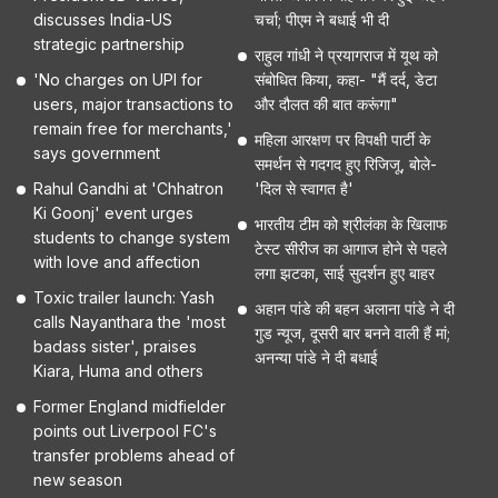
discusses India-US
चर्चा; पीएम ने बधाई भी दी
strategic partnership
राहुल गांधी ने प्रयागराज में यूथ को
'No charges on UPI for
संबोधित किया, कहा- "मैं दर्द, डेटा
users, major transactions to
और दौलत की बात करूंगा"
remain free for merchants,'
महिला आरक्षण पर विपक्षी पार्टी के
says government
समर्थन से गदगद हुए रिजिजू, बोले-
Rahul Gandhi at 'Chhatron
'दिल से स्वागत है'
Ki Goonj' event urges
भारतीय टीम को श्रीलंका के खिलाफ
students to change system
टेस्ट सीरीज का आगाज होने से पहले
with love and affection
लगा झटका, साई सुदर्शन हुए बाहर
Toxic trailer launch: Yash
अहान पांडे की बहन अलाना पांडे ने दी
calls Nayanthara the 'most
गुड न्यूज, दूसरी बार बनने वाली हैं मां;
badass sister', praises
अनन्या पांडे ने दी बधाई
Kiara, Huma and others
Former England midfielder
points out Liverpool FC's
transfer problems ahead of
new season