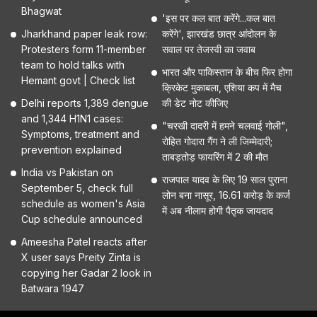
Bhagwat
'इस पर कल बात करेंगे...कल बात
Jharkhand paper leak row:
करेंगे', झारखंड छात्र आंदोलन के
Protesters form 11-member
सवाल पर तेजस्वी का जवाब
team to hold talks with
भारत और पाकिस्तान के बीच फिर होगा
Hemant govt | Check list
क्रिकेट मुकाबला, एशिया कप में मैच
Delhi reports 1,389 dengue
की डेट नोट कीजिए
and 1,344 H1N1 cases:
"चरखी दादरी में हमने चलवाई गोली",
Symptoms, treatment and
रोहित गोदारा गैंग ने ली जिम्मेदारी;
prevention explained
ताबड़तोड़ फायरिंग में 2 की मौत
India vs Pakistan on
राजपाल यादव के लिए 19 साल पुराना
September 5, check full
लोन बना नासूर, 16.61 करोड़ के कर्ज
schedule as women's Asia
में अब नीलाम होगी पैतृक जायदाद
Cup schedule announced
Ameesha Patel reacts after
X user says Preity Zinta is
copying her Gadar 2 look in
Batwara 1947