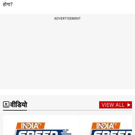
होगा?
ADVERTISEMENT
वीडियो
VIEW ALL