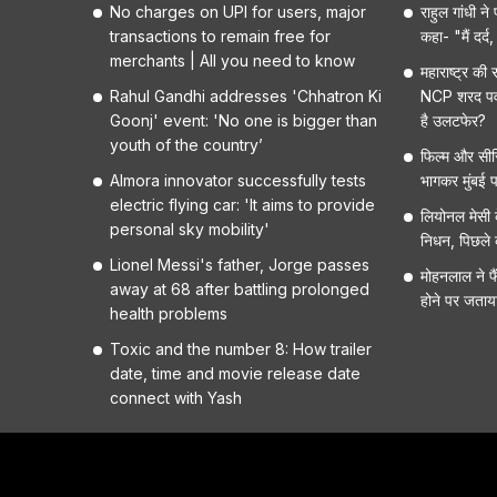
No charges on UPI for users, major
राहुल गांधी ने
transactions to remain free for
कहा- "मैं दर्
merchants | All you need to know
महाराष्ट्र की
Rahul Gandhi addresses 'Chhatron Ki
NCP शरद पवार
Goonj' event: 'No one is bigger than
है उलटफेर?
youth of the country’
फिल्म और सीर
Almora innovator successfully tests
भागकर मुंबई पह
electric flying car: 'It aims to provide
लियोनल मेसी 
personal sky mobility'
निधन, पिछले 
Lionel Messi's father, Jorge passes
मोहनलाल ने फै
away at 68 after battling prolonged
होने पर जता
health problems
Toxic and the number 8: How trailer
date, time and movie release date
connect with Yash