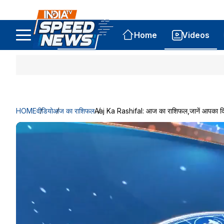
Home
Videos
HOME
वीडियो
आज का राशिफल
Aaj Ka Rashifal: आज का राशिफल,जानें आपका दि