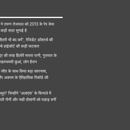
र्ट ने तरुण तेजपाल को 2013 के रेप केस
 कड़ी सज़ा सुनाई है
ैलरी भी बंद करें', रेजिडेंट डॉक्टर्स की
्बे हाईकोर्ट की कड़ी फटकार
 की तरह हिलोरें मारता पानी, गुजरात के
ा रहस्यमयी कुआं, लोग हैरान
जीत के साथ किया बड़ा कारनामा,
र अकरम के ऐतिहासिक रिकॉर्ड की
ाथुर? जिन्होंने 'अलाएंस' के फिनाले में
ली गोनी और रूही दोसानी को पछाड़ बनीं