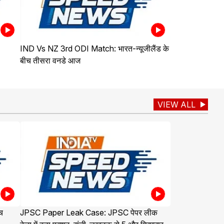
IND Vs NZ 3rd ODI Match: भारत-न्यूजीलैंड के
बीच तीसरा वनडे आज
VIEW ALL
च
JPSC Paper Leak Case: JPSC पेपर लीक