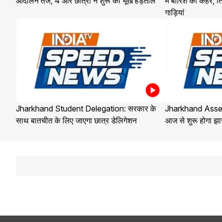
आंदोलन तेज, 4 और छात्रों ने शुरू की भूख हड़ताल
में बारिश का कहर, ति
गाड़ियां
Jharkhand Student Delegation: सरकार के
Jharkhand Ass
साथ बातचीत के लिए जाएगा छात्र डेलिगेशन
आज से शुरू होगा झ