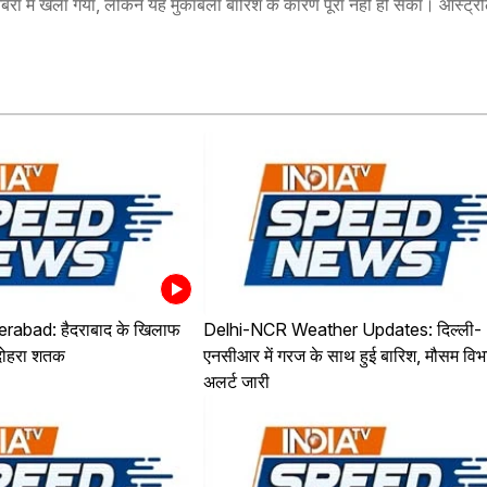
रा में खेला गया, लेकिन यह मुकाबला बारिश के कारण पूरा नहीं हो सका। ऑस्ट्रे
abad: हैदराबाद के खिलाफ
Delhi-NCR Weather Updates: दिल्ली-
दोहरा शतक
एनसीआर में गरज के साथ हुई बारिश, मौसम विभ
अलर्ट जारी