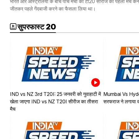
भारत और ऑस्ट्रेलिया के बीच पांच मैचों की टी20 सीरीज का पहला मैच कैनब
जीतकर पहले गेंदबाजी करने का फैसला लिया था।
सुपरफास्ट 20
IND vs NZ 3rd T20I: 25 जनवरी को गुवाहाटी में
Mumbai Vs Hyder
खेला जाएगा IND vs NZ T20I सीरीज का तीसरा
सरफराज ने लगाया 
मैच