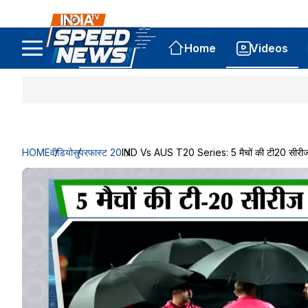
Home
Videos
HOME
वीडियो
सुपरफास्ट 20
IND Vs AUS T20 Series: 5 मैचों की टी20 सीरीज क