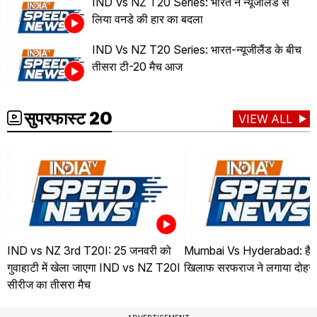
IND Vs NZ T20 Series: भारत ने न्यूजीलैंड से
लिया वनडे की हार का बदला
IND Vs NZ T20 Series: भारत-न्यूजीलैंड के बीच
तीसरा टी-20 मैच आज
सुपरफास्ट 20
VIEW ALL
IND vs NZ 3rd T20I: 25 जनवरी को
Mumbai Vs Hyderabad: हैदर
गुवाहाटी में खेला जाएगा IND vs NZ T20I
खिलाफ सरफराज ने लगाया दोहर
सीरीज का तीसरा मैच