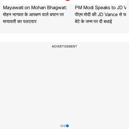
Mayawati on Mohan Bhagwat:
PM Modi Speaks to JD Va
मोहन भागवत के आरक्षण वाले बयान पर
पीएम मोदी की JD Vance से फोन
मायावती का पलटवार
बेटे के जन्म पर दी बधाई
ADVERTISEMENT