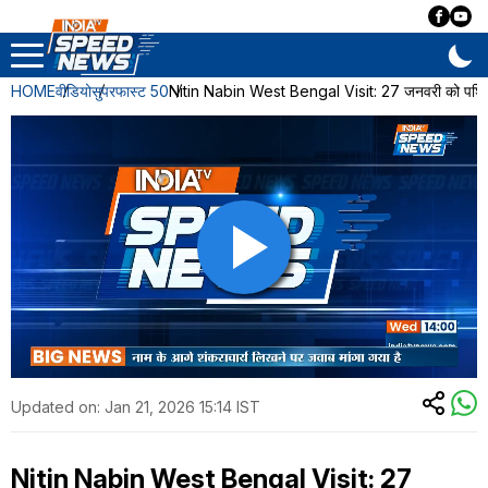
HOME
वीडियो
सुपरफास्ट 50
Nitin Nabin West Bengal Visit: 27 जनवरी को पश्चिम 
Updated on:
Jan 21, 2026 15:14 IST
Nitin Nabin West Bengal Visit: 27