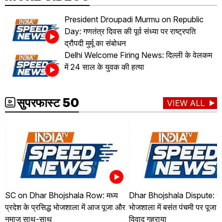
President Droupadi Murmu on Republic
Day: गणतंत्र दिवस की पूर्व संध्या पर राष्ट्रपति
द्रौपदी मुर्मू का संबोधन
Delhi Welcome Firing News: दिल्ली के वेलकम
में 24 साल के युवक की हत्या
सुपरफास्ट 50
VIEW ALL
SC on Dhar Bhojshala Row: मध्य
Dhar Bhojshala Dispute: ध
प्रदेश के प्रसिद्ध भोजशाला में आज पूजा और
भोजशाला में बसंत पंचमी पर पूजा
नमाज साथ-साथ
विवाद गहराया