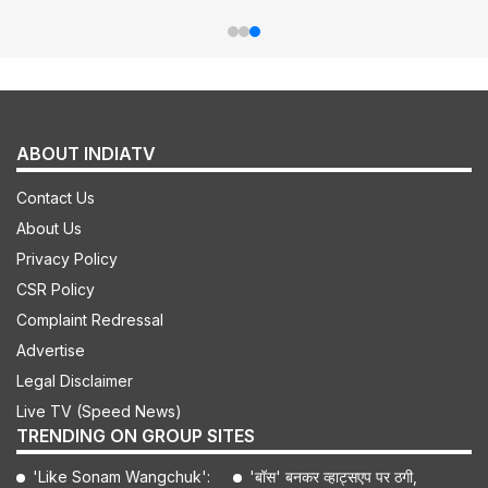
ABOUT INDIATV
Contact Us
About Us
Privacy Policy
CSR Policy
Complaint Redressal
Advertise
Legal Disclaimer
Live TV (Speed News)
TRENDING ON GROUP SITES
'Like Sonam Wangchuk':
'बॉस' बनकर व्हाट्सएप पर ठगी,