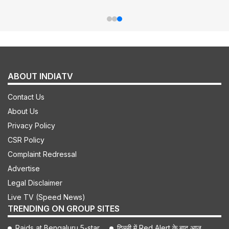
ABOUT INDIATV
Contact Us
About Us
Privacy Policy
CSR Policy
Complaint Redressal
Advertise
Legal Disclaimer
Live TV (Speed News)
TRENDING ON GROUP SITES
Raids at Bengaluru 5-star
दिल्ली में Red Alert के बाद आज