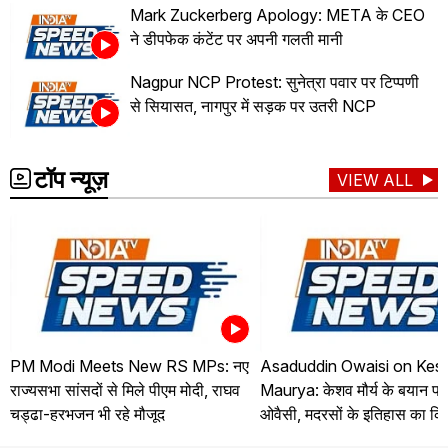
Mark Zuckerberg Apology: META के CEO
ने डीपफेक कंटेंट पर अपनी गलती मानी
Nagpur NCP Protest: सुनेत्रा पवार पर टिप्पणी
से सियासत, नागपुर में सड़क पर उतरी NCP
टॉप न्यूज़
VIEW ALL
PM Modi Meets New RS MPs: नए
Asaduddin Owaisi on Kes
राज्यसभा सांसदों से मिले पीएम मोदी, राघव
Maurya: केशव मौर्य के बयान पर
चड्ढा-हरभजन भी रहे मौजूद
ओवैसी, मदरसों के इतिहास का कि