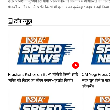
उत्तर प्रदेश के मुख्यमंत्री योगी आदित्यनाथ ने बिजनौर में आयोजित एक जनसभा
गोकशी या गौ माता के प्रति किसी भी प्रकार का दुर्व्यवहार बर्दाश्त नहीं किया
टॉप न्यूज़
Prashant Kishor on BJP: 'बीजेपी किसी अच्छे
CM Yogi Press C
व्यक्ति को बिहार का सीएम बनाए'-प्रशांत किशोर
सत्र शुरु होने से पह
कॉन्फ्रेंस