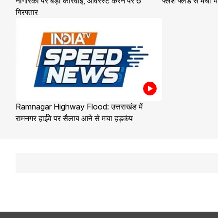
नागरिकों पर बड़ी कार्रवाई, ओवरस्टे करने पर 6
फ्लैश फ्लड से मची भ
गिरफ्तार
Ramnagar Highway Flood: उत्तराखंड में
रामनगर हाईवे पर सैलाब आने से मचा हड़कंप