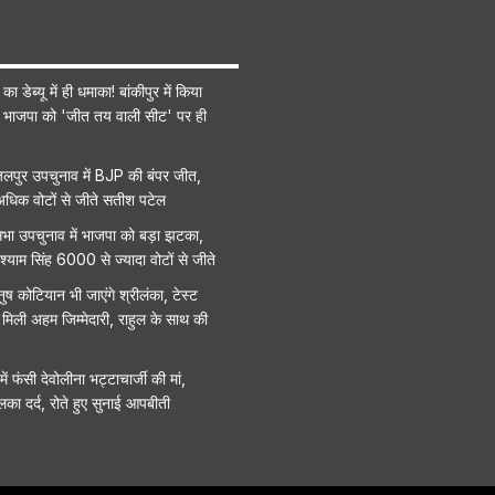
ा डेब्यू में ही धमाका! बांकीपुर में किया
 भाजपा को 'जीत तय वाली सीट' पर ही
ंजलपुर उपचुनाव में BJP की बंपर जीत,
धिक वोटों से जीते सतीश पटेल
भा उपचुनाव में भाजपा को बड़ा झटका,
नश्याम सिंह 6000 से ज्यादा वोटों से जीते
नुष कोटियान भी जाएंगे श्रीलंका, टेस्ट
मिली अहम जिम्मेदारी, राहुल के साथ की
ं फंसी देवोलीना भट्टाचार्जी की मां,
लका दर्द, रोते हुए सुनाई आपबीती