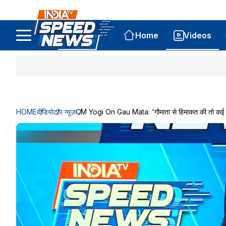
Home
Videos
HOME
वीडियो
टॉप न्यूज़
CM Yogi On Gau Mata: 'गौमाता से हिमाकत की तो कई पीढ़