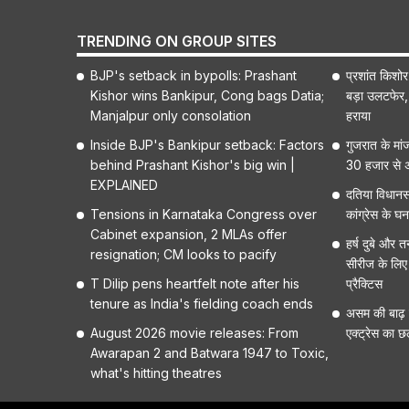
TRENDING ON GROUP SITES
BJP's setback in bypolls: Prashant
प्रशांत किशोर क
Kishor wins Bankipur, Cong bags Datia;
बड़ा उलटफेर,
Manjalpur only consolation
हराया
Inside BJP's Bankipur setback: Factors
गुजरात के मा
behind Prashant Kishor's big win |
30 हजार से अ
EXPLAINED
दतिया विधानस
Tensions in Karnataka Congress over
कांग्रेस के घ
Cabinet expansion, 2 MLAs offer
हर्ष दुबे और त
resignation; CM looks to pacify
सीरीज के लिए 
T Dilip pens heartfelt note after his
प्रैक्टिस
tenure as India's fielding coach ends
असम की बाढ़ मे
August 2026 movie releases: From
एक्ट्रेस का छ
Awarapan 2 and Batwara 1947 to Toxic,
what's hitting theatres