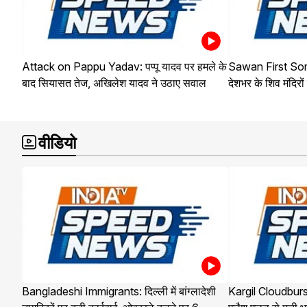
Attack on Pappu Yadav: पप्पू यादव पर हमले के
Sawan First Som
बाद सियासत तेज, अखिलेश यादव ने उठाए सवाल
देशभर के शिव मंदिरों 
वीडियो
Bangladeshi Immigrants: दिल्ली में बांग्लादेशी
Kargil Cloudburst