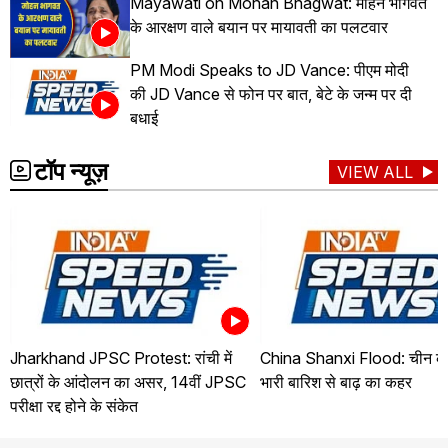
Mayawati on Mohan Bhagwat: मोहन भागवत
के आरक्षण वाले बयान पर मायावती का पलटवार
PM Modi Speaks to JD Vance: पीएम मोदी
की JD Vance से फोन पर बात, बेटे के जन्म पर दी
बधाई
टॉप न्यूज़
VIEW ALL
Jharkhand JPSC Protest: रांची में
China Shanxi Flood: चीन के शा
छात्रों के आंदोलन का असर, 14वीं JPSC
भारी बारिश से बाढ़ का कहर
परीक्षा रद्द होने के संकेत