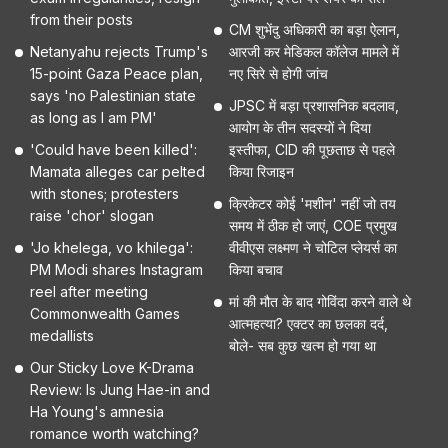
from their posts
CM शुभेंदु अधिकारी का बड़ा ऐलान,
Netanyahu rejects Trump's
आरजी कर मेडिकल कॉलेज मामले में
15-point Gaza Peace plan,
नए सिरे से होगी जांच
says 'no Palestinian state
JPSC में बड़ा प्रशासनिक बदलाव,
as long as I am PM'
आयोग के तीन सदस्यों ने दिया
'Could have been killed':
इस्तीफा, CID की पूछताछ से पहले
Mamata alleges car pelted
किया रिजाइन
with stones; protesters
क्रिकेटर कोई 'मशीन' नहीं जो तय
raise 'chor' slogan
समय में ठीक हो जाएं, COE प्रमुख
'Jo khelega, vo khilega':
वीवीएस लक्ष्मण ने चोटिल प्लेयर्स का
PM Modi shares Instagram
किया बचाव
reel after meeting
मां की मौत के बाद गोविंदा करने वाले थे
Commonwealth Games
आत्महत्या? एक्टर का छलका दर्द,
medallists
बोले- सब कुछ खत्म हो गया था
Our Sticky Love K-Drama
Review: Is Jung Hae-in and
Ha Young's amnesia
romance worth watching?