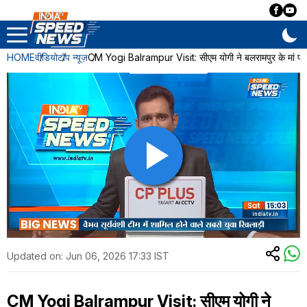
HOME
वीडियो
टॉप न्यूज़
CM Yogi Balrampur Visit: सीएम योगी ने बलरामपुर के मां पाटेश्व
Updated on:
Jun 06, 2026 17:33 IST
CM Yogi Balrampur Visit: सीएम योगी ने